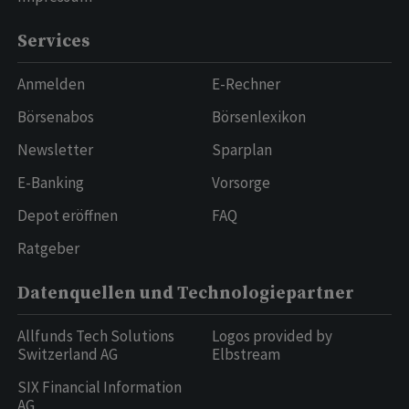
Services
Anmelden
E-Rechner
Börsenabos
Börsenlexikon
Newsletter
Sparplan
E-Banking
Vorsorge
Depot eröffnen
FAQ
Ratgeber
Datenquellen und Technologiepartner
Allfunds Tech Solutions
Logos provided by
Switzerland AG
Elbstream
SIX Financial Information
AG