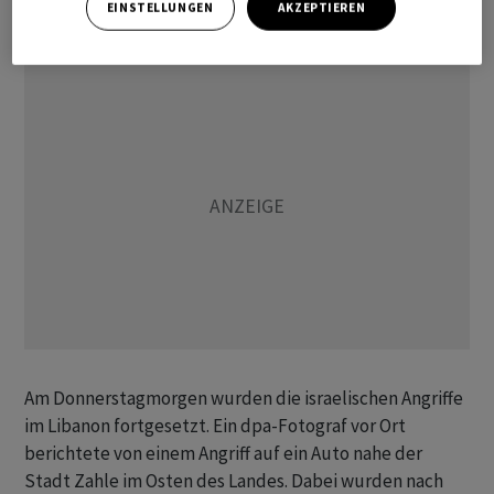
EINSTELLUNGEN
AKZEPTIEREN
mitteilte. Eine weitere Person sei verletzt worden.
Am Donnerstagmorgen wurden die israelischen Angriffe
im Libanon fortgesetzt. Ein dpa-Fotograf vor Ort
berichtete von einem Angriff auf ein Auto nahe der
Stadt Zahle im Osten des Landes. Dabei wurden nach