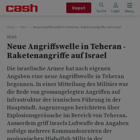
Depot
Suche
Login
Menu
Home
News
Neue Angriffswelle in Teheran - Raketenangriffe auf Israel
NEWS
Neue Angriffswelle in Teheran -
Raketenangriffe auf Israel
Die israelische Armee hat nach eigenen
Angaben eine neue Angriffswelle in Teheran
begonnen. In einer Mitteilung des Militärs war
die Rede von grossangelegten Angriffen auf
Infrastruktur der iranischen Führung in der
Hauptstadt. Augenzeugen berichteten über
Explosionsgeräusche im Bereich von Teheran.
Ausserdem griff Israels Luftwaffe den Angaben
zufolge mehrere Kommandozentren der
proiranischen Hisbollah-Miliz in der