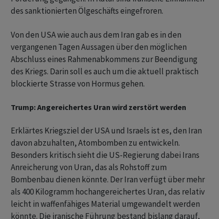
des sanktionierten Ölgeschäfts eingefroren.
Von den USA wie auch aus dem Iran gab es in den
vergangenen Tagen Aussagen über den möglichen
Abschluss eines Rahmenabkommens zur Beendigung
des Kriegs. Darin soll es auch um die aktuell praktisch
blockierte Strasse von Hormus gehen.
Trump: Angereichertes Uran wird zerstört werden
Erklärtes Kriegsziel der USA und Israels ist es, den Iran
davon abzuhalten, Atombomben zu entwickeln.
Besonders kritisch sieht die US-Regierung dabei Irans
Anreicherung von Uran, das als Rohstoff zum
Bombenbau dienen könnte. Der Iran verfügt über mehr
als 400 Kilogramm hochangereichertes Uran, das relativ
leicht in waffenfähiges Material umgewandelt werden
könnte. Die iranische Führung bestand bislang darauf,