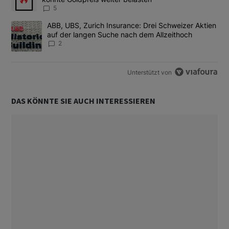
5
Ein Trendartikel mit dem Titel "ABB, UBS, Zurich Insurance: Dre
ABB, UBS, Zurich Insurance: Drei Schweizer Aktien
auf der langen Suche nach dem Allzeithoch
2
Unterstützt von
DAS KÖNNTE SIE AUCH INTERESSIEREN