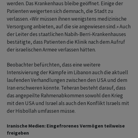
werden. Das Krankenhaus bleibe geöffnet. Einige der
Patienten weigerten sich demnach, die Stadt zu
verlassen. «Wir müssen ihnen wenigstens medizinische
Versorgung anbieten, auf die sie angewiesen sind.» Auch
der Leiter des staatlichen Nabih-Berri-Krankenhauses
bestätigte, dass Patienten die Klinik nach dem Aufruf
der israelischen Armee verlassen hätten.
Beobachter befürchten, dass eine weitere
Intensivierung der Kämpfe im Libanon auch die aktuell
laufenden Verhandlungen zwischen den USA und dem
Iran erschweren könnte. Teheran besteht darauf, dass
das angepeilte Rahmenabkommen sowohl den Krieg
mit den USA und Israel als auch den Konflikt Israels mit
der Hisbollah umfassen müsse.
Iranische Medien: Eingefrorenes Vermögen teilweise
freigeben