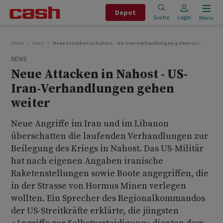
Depot
Suche
Login
Menu
Home
News
Neue Attacken in Nahost - US-Iran-Verhandlungen gehen weiter
NEWS
Neue Attacken in Nahost - US-
Iran-Verhandlungen gehen
weiter
Neue Angriffe im Iran und im Libanon
überschatten die laufenden Verhandlungen zur
Beilegung des Kriegs in Nahost. Das US-Militär
hat nach eigenen Angaben iranische
Raketenstellungen sowie Boote angegriffen, die
in der Strasse von Hormus Minen verlegen
wollten. Ein Sprecher des Regionalkommandos
der US-Streitkräfte erklärte, die jüngsten