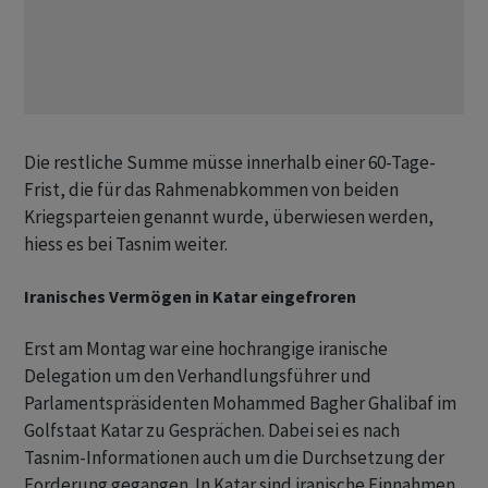
Die restliche Summe müsse innerhalb einer 60-Tage-
Frist, die für das Rahmenabkommen von beiden
Kriegsparteien genannt wurde, überwiesen werden,
hiess es bei Tasnim weiter.
Iranisches Vermögen in Katar eingefroren
Erst am Montag war eine hochrangige iranische
Delegation um den Verhandlungsführer und
Parlamentspräsidenten Mohammed Bagher Ghalibaf im
Golfstaat Katar zu Gesprächen. Dabei sei es nach
Tasnim-Informationen auch um die Durchsetzung der
Forderung gegangen. In Katar sind iranische Einnahmen