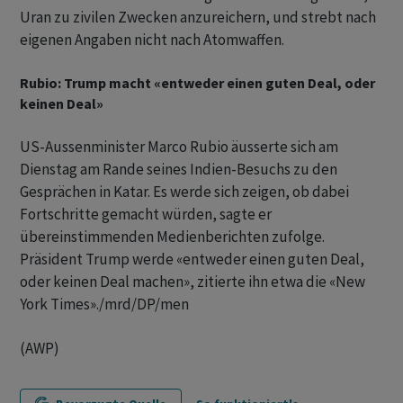
Uran zu zivilen Zwecken anzureichern, und strebt nach
eigenen Angaben nicht nach Atomwaffen.
Rubio: Trump macht «entweder einen guten Deal, oder
keinen Deal»
US-Aussenminister Marco Rubio äusserte sich am
Dienstag am Rande seines Indien-Besuchs zu den
Gesprächen in Katar. Es werde sich zeigen, ob dabei
Fortschritte gemacht würden, sagte er
übereinstimmenden Medienberichten zufolge.
Präsident Trump werde «entweder einen guten Deal,
oder keinen Deal machen», zitierte ihn etwa die «New
York Times»./mrd/DP/men
(AWP)