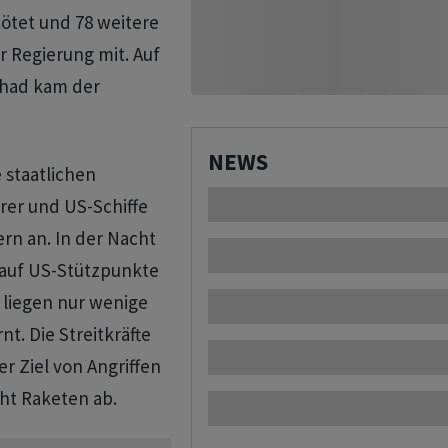
ötet und 78 weitere
r Regierung mit. Auf
hhad kam der
NEWS
e staatlichen
er und US-Schiffe
rn an. In der Nacht
 auf US-Stützpunkte
r liegen nur wenige
t. Die Streitkräfte
r Ziel von Angriffen
ht Raketen ab.