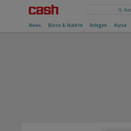
Sie lesen:
News
Börse & Märkte
Anlegen
Kurse