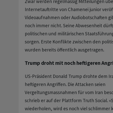
Zwar werden regelmässig Mitteilungen übe
Internetauftritte von Chamenei junior veröf
Videoaufnahmen oder Audiobotschaften gib
noch immer nicht. Seine Abwesenheit dürft
politischen und militärischen Staatsführu
sorgen. Erste Konflikte zwischen den polit
wurden bereits öffentlich ausgetragen.
Trump droht mit noch heftigeren Angr
US-Präsident Donald Trump drohte dem Ira
heftigeren Angriffen. Die Attacken seien
Vergeltungsmassnahmen für vom Iran besc
schrieb er auf der Plattform Truth Social. «
wiederholen, wird es noch viel schlimmer