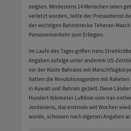
zeigten. Mindestens 14 Menschen seien get
verletzt worden, teilte der Pressedienst de
der wichtigen Bahnstrecke Teheran-Masc
Personenverkehr zum Erliegen.
Im Laufe des Tages griffen Irans Streitkräft
Angaben zufolge unter anderem US-Zerstör
vor der Küste Bahrains mit Marschflugkörpe
hatten die Revolutionsgarden mit Raketen
in Kuwait und Bahrain gezielt. Diese Lände
Hundert Kilometer Luftlinie vom Iran entfern
Jordaniens, das erstmals seit Wochen wiede
wurde, schossen nach eigenen Angaben ac