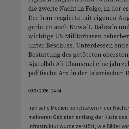
die zweite Nacht in Folge, in der es
Der Iran reagierte mit eigenen Ang
gerieten auch Kuwait, Bahrain und
wichtige US-Militärbasen beherbe
unter Beschuss. Unterdessen ende
Bestattung des getöteten obersten
Ajatollah Ali Chamenei eine jahrz
politische Ära in der Islamischen 
09.07.2026 14:54
Iranische Medien berichteten in der Nacht 
mehreren Gebieten entlang der Küste des L
Infrastruktur wurde zerstört, wie Bilder v