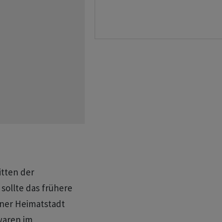
itten der
sollte das frühere
ner Heimatstadt
waren im