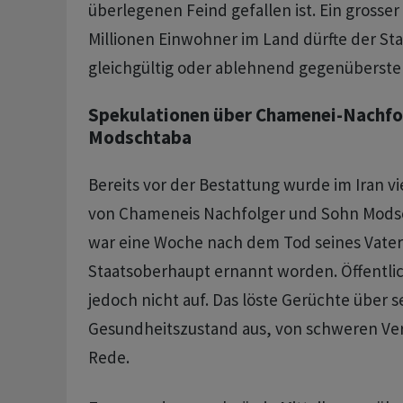
überlegenen Feind gefallen ist. Ein grosser 
Millionen Einwohner im Land dürfte der Sta
gleichgültig oder ablehnend gegenüberste
Spekulationen über Chamenei-Nachfo
Modschtaba
Bereits vor der Bestattung wurde im Iran vi
von Chameneis Nachfolger und Sohn Modsch
war eine Woche nach dem Tod seines Vate
Staatsoberhaupt ernannt worden. Öffentlich
jedoch nicht auf. Das löste Gerüchte über s
Gesundheitszustand aus, von schweren Ver
Rede.