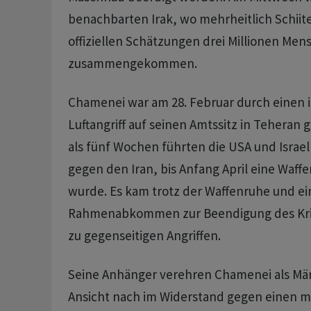
benachbarten Irak, wo mehrheitlich Schiit
offiziellen Schätzungen drei Millionen Men
zusammengekommen.
Chamenei war am 28. Februar durch einen i
Luftangriff auf seinen Amtssitz in Teheran
als fünf Wochen führten die USA und Israel
gegen den Iran, bis Anfang April eine Waff
wurde. Es kam trotz der Waffenruhe und e
Rahmenabkommen zur Beendigung des Kri
zu gegenseitigen Angriffen.
Seine Anhänger verehren Chamenei als Märt
Ansicht nach im Widerstand gegen einen mi