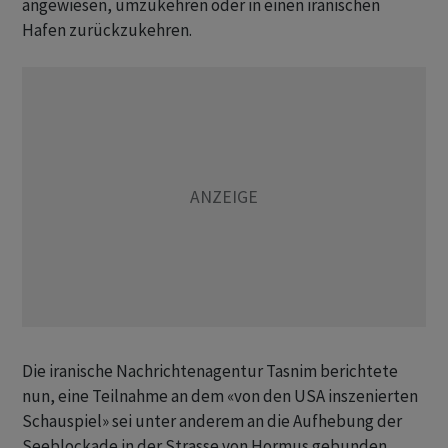
angewiesen, umzukehren oder in einen iranischen
Hafen zurückzukehren.
Die iranische Nachrichtenagentur Tasnim berichtete
nun, eine Teilnahme an dem «von den USA inszenierten
Schauspiel» sei unter anderem an die Aufhebung der
Seeblockade in der Strasse von Hormus gebunden.