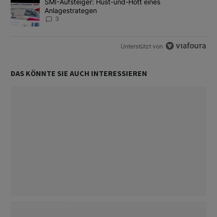
Ein Trendartikel mit dem Titel "SMI-Aufsteiger: Hüst-und-Hott e
SMI-Aufsteiger: Hüst-und-Hott eines
Anlagestrategen
3
Unterstützt von
DAS KÖNNTE SIE AUCH INTERESSIEREN