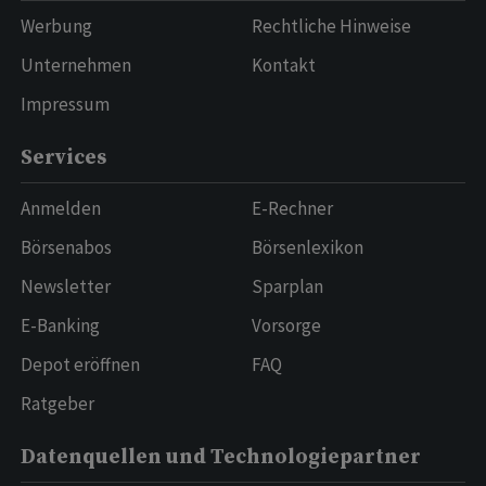
Werbung
Rechtliche Hinweise
Unternehmen
Kontakt
Impressum
Services
Anmelden
E-Rechner
Börsenabos
Börsenlexikon
Newsletter
Sparplan
E-Banking
Vorsorge
Depot eröffnen
FAQ
Ratgeber
Datenquellen und Technologiepartner