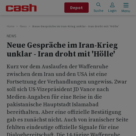
Depot
Suche
Login
Menu
Home
News
Neue Gespräche im Iran-Krieg unklar - Iran droht mit 'Hölle'
NEWS
Neue Gespräche im Iran-Krieg
unklar - Iran droht mit 'Hölle'
Kurz vor dem Auslaufen der Waffenruhe
zwischen dem Iran und den USA ist eine
Fortsetzung der Verhandlungen ungewiss. Zwar
soll sich US-Vizepräsident JD Vance nach
Medien-Angaben für eine Reise in die
pakistanische Hauptstadt Islamabad
bereithalten. Aber eine offizielle Bestätigung
gab es zunächst nicht. Auch von iranischer Seite
fehlten eindeutige offizielle Signale für eine
Dialogbereitschaft. Die 14-tägige Waffenruhe