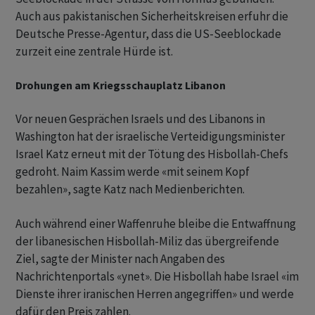
Auch aus pakistanischen Sicherheitskreisen erfuhr die
Deutsche Presse-Agentur, dass die US-Seeblockade
zurzeit eine zentrale Hürde ist.
Drohungen am Kriegsschauplatz Libanon
Vor neuen Gesprächen Israels und des Libanons in
Washington hat der israelische Verteidigungsminister
Israel Katz erneut mit der Tötung des Hisbollah-Chefs
gedroht. Naim Kassim werde «mit seinem Kopf
bezahlen», sagte Katz nach Medienberichten.
Auch während einer Waffenruhe bleibe die Entwaffnung
der libanesischen Hisbollah-Miliz das übergreifende
Ziel, sagte der Minister nach Angaben des
Nachrichtenportals «ynet». Die Hisbollah habe Israel «im
Dienste ihrer iranischen Herren angegriffen» und werde
dafür den Preis zahlen.