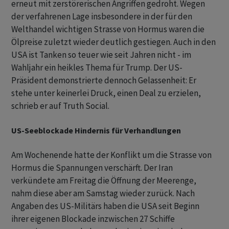
erneut mit zerstörerischen Angriffen gedroht. Wegen
der verfahrenen Lage insbesondere in der für den
Welthandel wichtigen Strasse von Hormus waren die
Ölpreise zuletzt wieder deutlich gestiegen. Auch in den
USA ist Tanken so teuer wie seit Jahren nicht - im
Wahljahr ein heikles Thema für Trump. Der US-
Präsident demonstrierte dennoch Gelassenheit: Er
stehe unter keinerlei Druck, einen Deal zu erzielen,
schrieb er auf Truth Social.
US-Seeblockade Hindernis für Verhandlungen
Am Wochenende hatte der Konflikt um die Strasse von
Hormus die Spannungen verschärft. Der Iran
verkündete am Freitag die Öffnung der Meerenge,
nahm diese aber am Samstag wieder zurück. Nach
Angaben des US-Militärs haben die USA seit Beginn
ihrer eigenen Blockade inzwischen 27 Schiffe