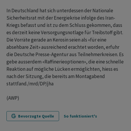
In Deutschland hat sich unterdessen der Nationale
Sicherheitsrat mit der Energiekrise infolge des Iran-
Kriegs befasst und ist zu dem Schluss gekommen, dass
es derzeit keine Versorgungsnotlage für Treibstoff gibt.
Die Vorräte gerade an Kerosin seien als «für eine
absehbare Zeit» ausreichend erachtet worden, erfuhr
die Deutsche Presse-Agentur aus Teilnehmerkreisen. Es
gebe ausserdem «Raffinerieoptionen», die eine schnelle
Reaktion auf mögliche Lücken ermöglichten, hiess es
nach der Sitzung, die bereits am Montagabend
stattfand./mrd/DP/jha
(AWP)
Bevorzugte Quelle
So funktioniert's