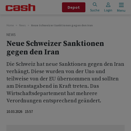
Depot
Suche
Login
Menu
Home
News
Neue Schweizer Sanktionen gegen den Iran
NEWS
Neue Schweizer Sanktionen
gegen den Iran
Die Schweiz hat neue Sanktionen gegen den Iran
verhängt. Diese wurden von der Uno und
teilweise von der EU übernommen und sollten
am Dienstagabend in Kraft treten. Das
Wirtschaftsdepartement hat mehrere
Verordnungen entsprechend geändert.
10.03.2026 15:57