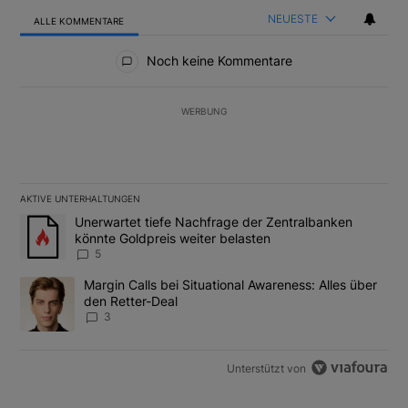
NEUESTE
ALLE KOMMENTARE
Alle Kommentare
Noch keine Kommentare
WERBUNG
AKTIVE UNTERHALTUNGEN
Das Folgende ist eine Liste der am meisten kommentierten Artikel
Ein Trendartikel mit dem Titel "Unerwartet tiefe Nachfrage der 
Unerwartet tiefe Nachfrage der Zentralbanken
könnte Goldpreis weiter belasten
5
Ein Trendartikel mit dem Titel "Margin Calls bei Situational Awar
Margin Calls bei Situational Awareness: Alles über
den Retter-Deal
3
Unterstützt von