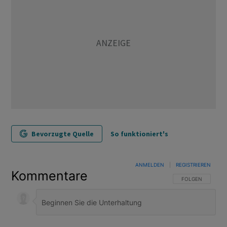
Bevorzugte Quelle
So funktioniert's
ANMELDEN
|
REGISTRIEREN
Kommentare
FOLGE DIESER U
FOLGEN