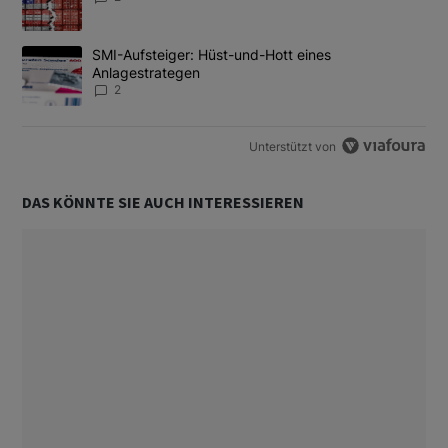
Ein Trendartikel mit dem Titel "SMI-Aufsteiger: Hüst-und-Hott e
SMI-Aufsteiger: Hüst-und-Hott eines
Anlagestrategen
2
Unterstützt von
DAS KÖNNTE SIE AUCH INTERESSIEREN