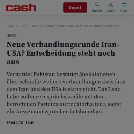
Depot
Suche
Login
Menu
Home
News
Neue Verhandlungsrunde Iran-USA? Entscheidung steht noch aus
NEWS
Neue Verhandlungsrunde Iran-
USA? Entscheidung steht noch
aus
Vermittler Pakistan bestätigt Spekulationen
über schnelle weitere Verhandlungen zwischen
dem Iran und den USA bislang nicht. Das Land
habe «offene Gesprächskanäle mit den
betroffenen Parteien aufrechterhalten», sagte
ein Aussenamtssprecher in Islamabad.
16.04.2026 12:48