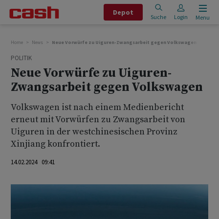
Depot
Suche
Login
Menu
Home
News
Neue Vorwürfe zu Uiguren-Zwangsarbeit gegen Volkswagen
POLITIK
Neue Vorwürfe zu Uiguren-
Zwangsarbeit gegen Volkswagen
Volkswagen ist nach einem Medienbericht
erneut mit Vorwürfen zu Zwangsarbeit von
Uiguren in der westchinesischen Provinz
Xinjiang konfrontiert.
14.02.2024 09:41