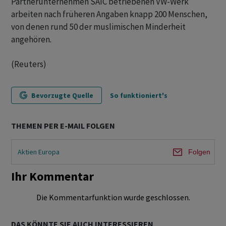
Partnerunternehmen SAIC betriebenen VW-Werk
arbeiten nach früheren Angaben knapp 200 Menschen,
von denen rund 50 der muslimischen Minderheit
angehören.
(Reuters)
Bevorzugte Quelle
So funktioniert's
THEMEN PER E-MAIL FOLGEN
Aktien Europa
Folgen
Ihr Kommentar
Die Kommentarfunktion wurde geschlossen.
DAS KÖNNTE SIE AUCH INTERESSIEREN