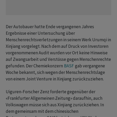
Der Autobauer hatte Ende vergangenen Jahres
Ergebnisse einer Untersuchung über
Menschenrechtsverletzungen in seinem Werk Urumqi in
Xinjiang vorgelegt. Nach dem auf Druck von Investoren
vorgenommenen Audit wurden vor Ort keine Hinweise
auf Zwangsarbeit und Verstösse gegen Menschenrechte
gefunden. Der Chemiekonzern
BASF
gab vergangene
Woche bekannt, sich wegen der Menschenrechtslage
von einem Joint Venture in Xinjiang zurückzuziehen.
Uiguren-Forscher Zenz forderte gegenüber der
«Frankfurter Allgemeinen Zeitung» daraufhin, auch
Volkswagen müsse sich aus Xinjiang zurückziehen. In
dem gemeinsam mit dem chinesischen