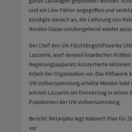
ganze Lastwagen geplündert worden. Schüs
und ein Lkw-Fahrer angegriffen und verlet
kündigte danach an, die Lieferung von Nah
Norden Gazas vorübergehend wieder auszu
Der Chef des UN-Flüchtlingshilfswerks UN
Lazzarini, warf derweil israelischen Kräfte
Regierungsapparats konzertierte Aktionen
Arbeit der Organisation vor. Das Hilfswerk 
UN-Vollversammlung erteilte Mandat bald n
schrieb Lazzarini am Donnerstag in einem B
Präsidenten der UN-Vollversammlung.
Bericht: Netanjahu legt Kabinett Plan für Z
vor