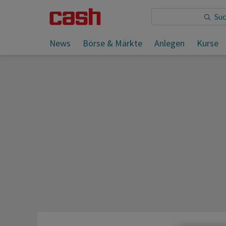
Sie lesen:
News
Börse & Märkte
Anlegen
Kurse