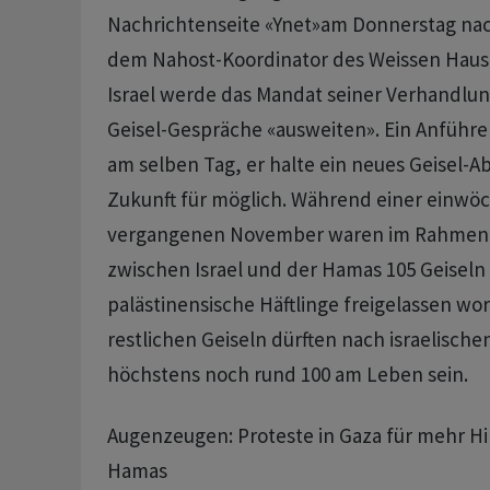
Nachrichtenseite «Ynet»am Donnerstag nac
dem Nahost-Koordinator des Weissen Haus
Israel werde das Mandat seiner Verhandlun
Geisel-Gespräche «ausweiten». Ein Anführe
am selben Tag, er halte ein neues Geisel
Zukunft für möglich. Während einer einwö
vergangenen November waren im Rahmen
zwischen Israel und der Hamas 105 Geiseln
palästinensische Häftlinge freigelassen wo
restlichen Geiseln dürften nach israelisch
höchstens noch rund 100 am Leben sein.
Augenzeugen: Proteste in Gaza für mehr Hi
Hamas