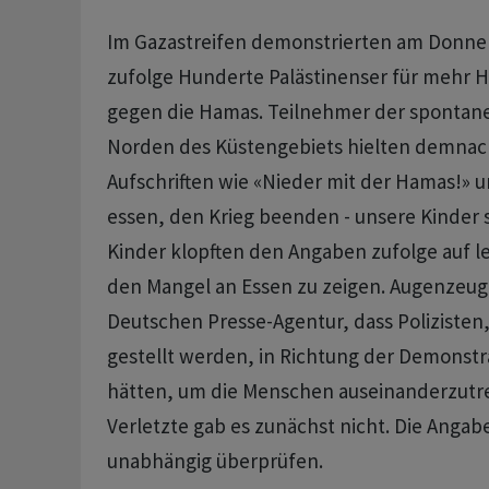
Im Gazastreifen demonstrierten am Donn
zufolge Hunderte Palästinenser für mehr H
gegen die Hamas. Teilnehmer der sponta
Norden des Küstengebiets hielten demnach
Aufschriften wie «Nieder mit der Hamas!» u
essen, den Krieg beenden - unsere Kinder 
Kinder klopften den Angaben zufolge auf le
den Mangel an Essen zu zeigen. Augenzeug
Deutschen Presse-Agentur, dass Polizisten
gestellt werden, in Richtung der Demonst
hätten, um die Menschen auseinanderzutre
Verletzte gab es zunächst nicht. Die Angab
unabhängig überprüfen.