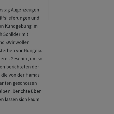
erstag Augenzeugen
ilfslieferungen und
nen Kundgebung im
 Schilder mit
nd «Wir wollen
sterben vor Hunger».
eres Geschirr, um so
en berichteten der
, die von der Hamas
ranten geschossen
iben. Berichte über
en lassen sich kaum