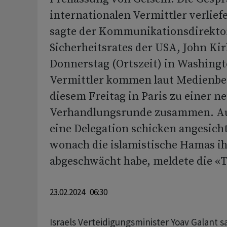
internationalen Vermittler verlief
sagte der Kommunikationsdirektor
Sicherheitsrates der USA, John Kir
Donnerstag (Ortszeit) in Washingt
Vermittler kommen laut Medienbe
diesem Freitag in Paris zu einer n
Verhandlungsrunde zusammen. Auc
eine Delegation schicken angesich
wonach die islamistische Hamas ih
abgeschwächt habe, meldete die «Ti
23.02.2024 06:30
Israels Verteidigungsminister Yoav Galant s