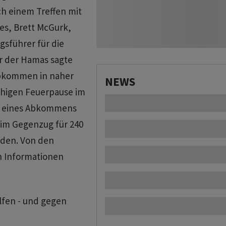
h einem Treffen mit
es, Brett McGurk,
gsführer für die
r der Hamas sagte
-Abkommen in naher
NEWS
chigen Feuerpause im
 eines Abkommens
 im Gegenzug für 240
rden. Von den
en Informationen
lfen - und gegen