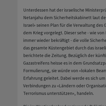
Unterdessen hat der israelische Ministerp
Netanjahu dem Sicherheitskabinett laut de
Israel» seinen Plan für die Verwaltung des 
dem Krieg vorgelegt. Dieser sehe - wie von
immer wieder bekräftigt - die volle Sicherh
das gesamte Küstengebiet durch das israelis
berichtete die Zeitung. Bezüglich der künf
Gazastreifens heisse es in dem Grundsatzpa
Formulierung, sie würde von «lokalen Beam
Erfahrung geleitet. Dabei werde es sich u
Verbindungen zu «Ländern oder Organisati
Terrorismus unterstützen», handeln.