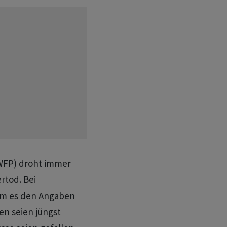
FP) droht immer
rtod. Bei
am es den Angaben
en seien jüngst