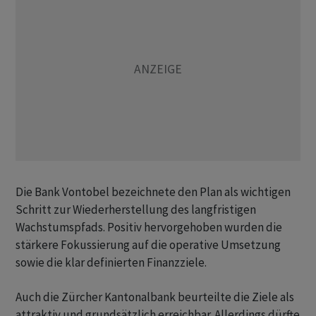
Die Bank Vontobel bezeichnete den Plan als wichtigen
Schritt zur Wiederherstellung des langfristigen
Wachstumspfads. Positiv hervorgehoben wurden die
stärkere Fokussierung auf die operative Umsetzung
sowie die klar definierten Finanzziele.
Auch die Zürcher Kantonalbank beurteilte die Ziele als
attraktiv und grundsätzlich erreichbar. Allerdings dürfte