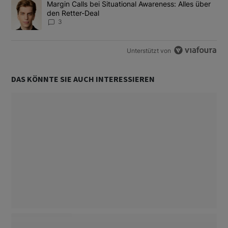
Ein Trendartikel mit dem Titel "Margin Calls bei Situational Awar
Margin Calls bei Situational Awareness: Alles über
den Retter-Deal
3
Unterstützt von
DAS KÖNNTE SIE AUCH INTERESSIEREN