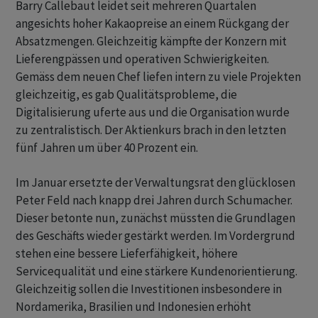
Barry Callebaut leidet seit mehreren Quartalen
angesichts hoher Kakaopreise an einem Rückgang der
Absatzmengen. Gleichzeitig kämpfte der Konzern mit
Lieferengpässen und operativen Schwierigkeiten.
Gemäss dem neuen Chef liefen intern zu viele Projekten
gleichzeitig, es gab Qualitätsprobleme, die
Digitalisierung uferte aus und die Organisation wurde
zu zentralistisch. Der Aktienkurs brach in den letzten
fünf Jahren um über 40 Prozent ein.
Im Januar ersetzte der Verwaltungsrat den glücklosen
Peter Feld nach knapp drei Jahren durch Schumacher.
Dieser betonte nun, zunächst müssten die Grundlagen
des Geschäfts wieder gestärkt werden. Im Vordergrund
stehen eine bessere Lieferfähigkeit, höhere
Servicequalität und eine stärkere Kundenorientierung.
Gleichzeitig sollen die Investitionen insbesondere in
Nordamerika, Brasilien und Indonesien erhöht