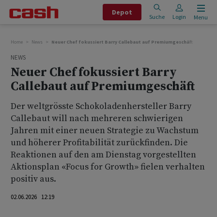
Depot
Suche
Login
Menu
Home
News
Neuer Chef fokussiert Barry Callebaut auf Premiumgeschäft
NEWS
Neuer Chef fokussiert Barry
Callebaut auf Premiumgeschäft
Der weltgrösste Schokoladenhersteller Barry
Callebaut will nach mehreren schwierigen
Jahren mit einer neuen Strategie zu Wachstum
und höherer Profitabilität zurückfinden. Die
Reaktionen auf den am Dienstag vorgestellten
Aktionsplan «Focus for Growth» fielen verhalten
positiv aus.
02.06.2026 12:19