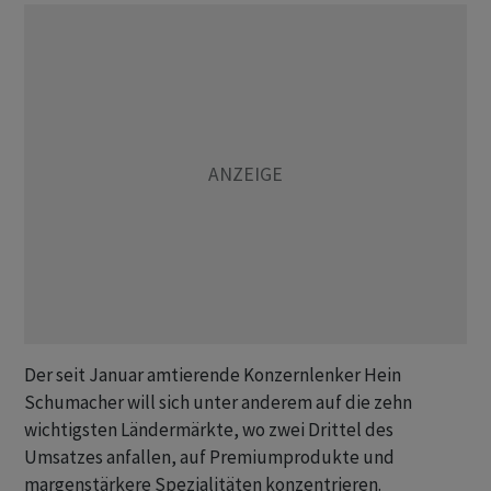
Der seit Januar amtierende Konzernlenker Hein
Schumacher will sich unter anderem auf die zehn
wichtigsten Ländermärkte, wo zwei Drittel des
Umsatzes anfallen, auf Premiumprodukte und
margenstärkere Spezialitäten konzentrieren.