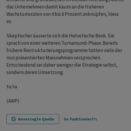
das Unternehmen damit kaum an die früheren
Wachstumsraten von 4 bis 6 Prozent anknüpfen, hiess
es.
Skeptischer äusserte sich die Helvetische Bank. Sie
sprach von einer weiteren Turnaround-Phase. Bereits
frühere Restrukturierungsprogramme hätten viele der
nun präsentierten Massnahmen versprochen.
Entscheidend sei daher weniger die Strategie selbst,
sondern deren Umsetzung.
to/ra
(AWP)
Bevorzugte Quelle
So funktioniert's