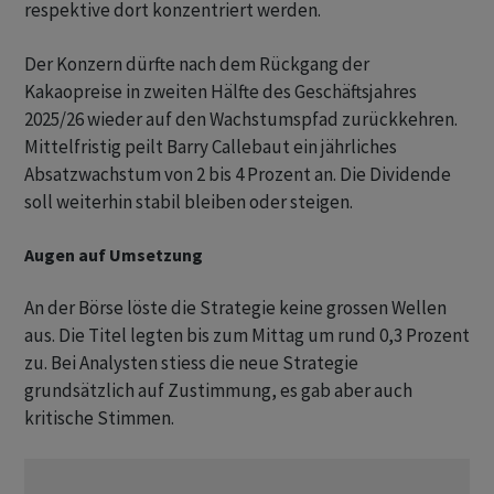
respektive dort konzentriert werden.
Der Konzern dürfte nach dem Rückgang der
Kakaopreise in zweiten Hälfte des Geschäftsjahres
2025/26 wieder auf den Wachstumspfad zurückkehren.
Mittelfristig peilt Barry Callebaut ein jährliches
Absatzwachstum von 2 bis 4 Prozent an. Die Dividende
soll weiterhin stabil bleiben oder steigen.
Augen auf Umsetzung
An der Börse löste die Strategie keine grossen Wellen
aus. Die Titel legten bis zum Mittag um rund 0,3 Prozent
zu. Bei Analysten stiess die neue Strategie
grundsätzlich auf Zustimmung, es gab aber auch
kritische Stimmen.