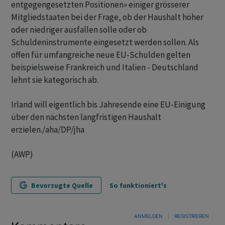
entgegengesetzten Positionen» einiger grösserer
Mitgliedstaaten bei der Frage, ob der Haushalt höher
oder niedriger ausfallen solle oder ob
Schuldeninstrumente eingesetzt werden sollen. Als
offen für umfangreiche neue EU-Schulden gelten
beispielsweise Frankreich und Italien - Deutschland
lehnt sie kategorisch ab.
Irland will eigentlich bis Jahresende eine EU-Einigung
über den nächsten langfristigen Haushalt
erzielen./aha/DP/jha
(AWP)
Bevorzugte Quelle
So funktioniert's
ANMELDEN
|
REGISTRIEREN