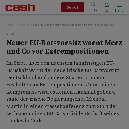
Depot
Suche
Login
Menu
Home
News
Neuer EU-Ratsvorsitz warnt Merz und Co vor Extrempositionen
NEWS
Neuer EU-Ratsvorsitz warnt Merz
und Co vor Extrempositionen
Im Streit über den nächsten langfristigen EU-
Haushalt warnt der neue irische EU-Ratsvorsitz
Deutschland und andere Staaten vor dem
Festhalten an Extrempositionen. «Ohne einen
Kompromiss wird es keinen Haushalt geben»,
sagte der irische Regierungschef Micheál
Martin in einer Pressekonferenz zum Start der
sechsmonatigen EU-Ratspräsidentschaft seines
Landes in Cork.