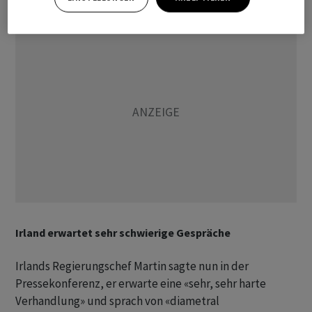
Irland erwartet sehr schwierige Gespräche
Irlands Regierungschef Martin sagte nun in der
Pressekonferenz, er erwarte eine «sehr, sehr harte
Verhandlung» und sprach von «diametral