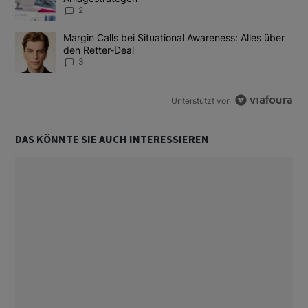
2
Ein Trendartikel mit dem Titel "Margin Calls bei Situational Awar
Margin Calls bei Situational Awareness: Alles über
den Retter-Deal
3
Unterstützt von
DAS KÖNNTE SIE AUCH INTERESSIEREN