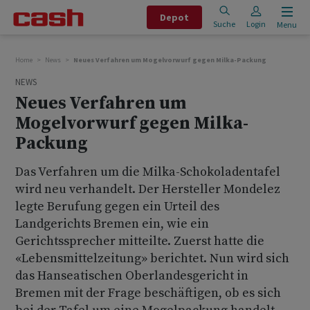
Depot
Suche
Login
Menu
Home
News
Neues Verfahren um Mogelvorwurf gegen Milka-Packung
NEWS
Neues Verfahren um
Mogelvorwurf gegen Milka-
Packung
Das Verfahren um die Milka-Schokoladentafel
wird neu verhandelt. Der Hersteller Mondelez
legte Berufung gegen ein Urteil des
Landgerichts Bremen ein, wie ein
Gerichtssprecher mitteilte. Zuerst hatte die
«Lebensmittelzeitung» berichtet. Nun wird sich
das Hanseatischen Oberlandesgericht in
Bremen mit der Frage beschäftigen, ob es sich