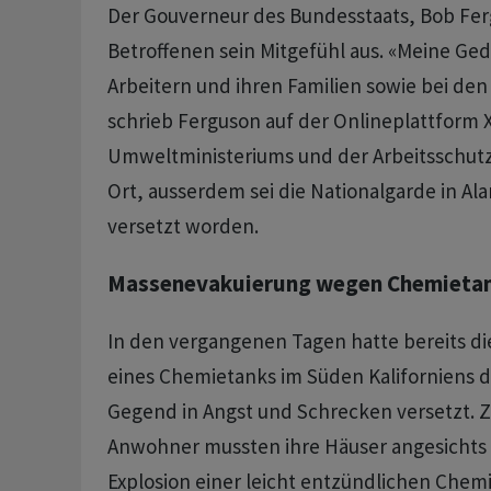
Der Gouverneur des Bundesstaats, Bob Fer
Betroffenen sein Mitgefühl aus. «Meine Ge
Arbeitern und ihren Familien sowie bei den
schrieb Ferguson auf der Onlineplattform 
Umweltministeriums und der Arbeitsschut
Ort, ausserdem sei die Nationalgarde in Al
versetzt worden.
Massenevakuierung wegen Chemietank
In den vergangenen Tagen hatte bereits di
eines Chemietanks im Süden Kaliforniens d
Gegend in Angst und Schrecken versetzt.
Anwohner mussten ihre Häuser angesichts 
Explosion einer leicht entzündlichen Chemi