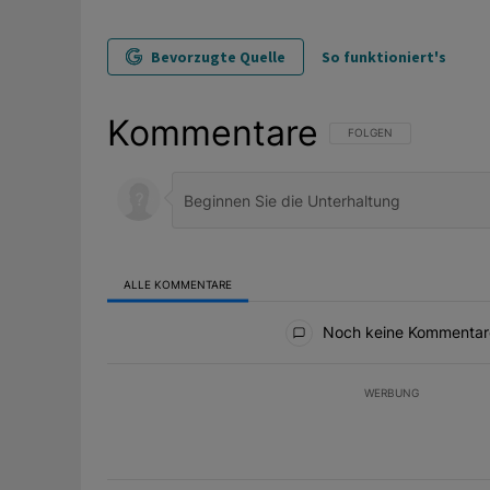
Bevorzugte Quelle
So funktioniert's
Kommentare
FOLGE DIESER UNTERHAL
FOLGEN
ALLE KOMMENTARE
Alle Kommentare
Noch keine Kommentar
WERBUNG