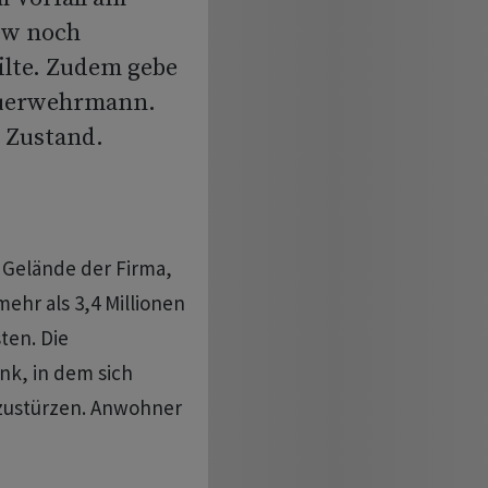
ew noch
ilte. Zudem gebe
Feuerwehrmann.
m Zustand.
Gelände der Firma,
mehr als 3,4 Millionen
ten. Die
nk, in dem sich
nzustürzen. Anwohner