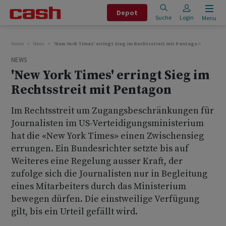
Depot
Suche
Login
Menu
Home
News
'New York Times' erringt Sieg im Rechtsstreit mit Pentagon
NEWS
'New York Times' erringt Sieg im
Rechtsstreit mit Pentagon
Im Rechtsstreit um Zugangsbeschränkungen für
Journalisten im US-Verteidigungsministerium
hat die «New York Times» einen Zwischensieg
errungen. Ein Bundesrichter setzte bis auf
Weiteres eine Regelung ausser Kraft, der
zufolge sich die Journalisten nur in Begleitung
eines Mitarbeiters durch das Ministerium
bewegen dürfen. Die einstweilige Verfügung
gilt, bis ein Urteil gefällt wird.