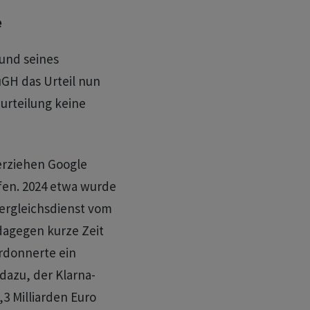
e
und seines
GH das Urteil nun
eurteilung keine
rziehen Google
en. 2024 etwa wurde
vergleichsdienst vom
dagegen kurze Zeit
erdonnerte ein
dazu, der Klarna-
3 Milliarden Euro