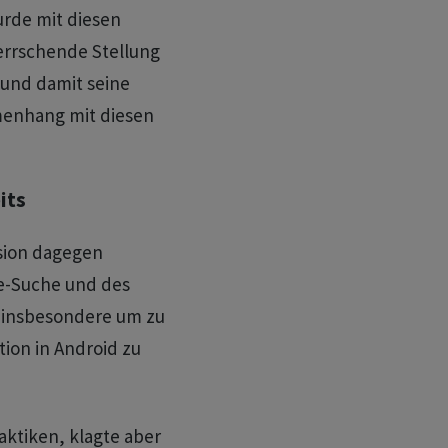
rde mit diesen
errschende Stellung
und damit seine
enhang mit diesen
its
sion dagegen
e-Suche und des
 insbesondere um zu
ion in Android zu
ktiken, klagte aber