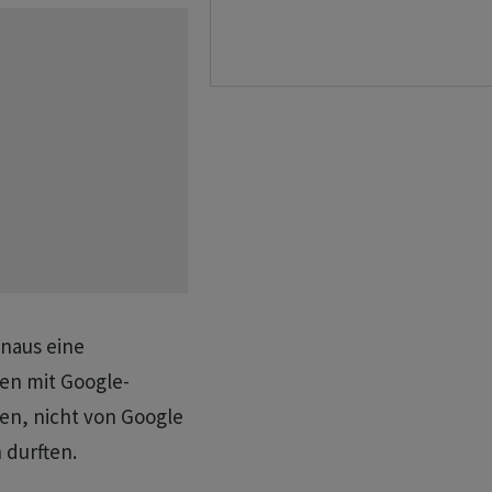
inaus eine
en mit Google-
en, nicht von Google
durften.