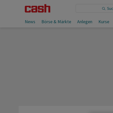
Sie lesen:
News
Börse & Märkte
Anlegen
Kurse