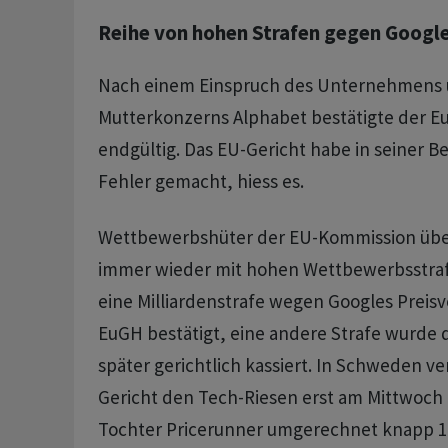
Reihe von hohen Strafen gegen Googl
Nach einem Einspruch des Unternehmens 
Mutterkonzerns Alphabet bestätigte der Eu
endgültig. Das EU-Gericht habe in seiner B
Fehler gemacht, hiess es.
Wettbewerbshüter der EU-Kommission übe
immer wieder mit hohen Wettbewerbsstraf
eine Milliardenstrafe wegen Googles Preis
EuGH bestätigt, eine andere Strafe wurde 
später gerichtlich kassiert. In Schweden v
Gericht den Tech-Riesen erst am Mittwoch 
Tochter Pricerunner umgerechnet knapp 1,