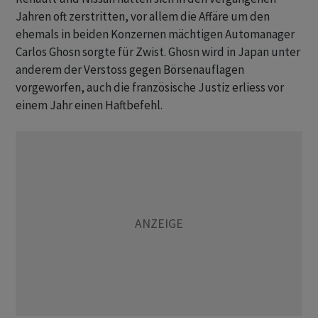
Jahren oft zerstritten, vor allem die Affäre um den
ehemals in beiden Konzernen mächtigen Automanager
Carlos Ghosn sorgte für Zwist. Ghosn wird in Japan unter
anderem der Verstoss gegen Börsenauflagen
vorgeworfen, auch die französische Justiz erliess vor
einem Jahr einen Haftbefehl.