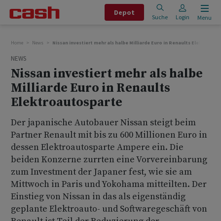
Depot
Suche
Login
Menu
Home
News
Nissan investiert mehr als halbe Milliarde Euro in Renaults Elektroaut
NEWS
Nissan investiert mehr als halbe
Milliarde Euro in Renaults
Elektroautosparte
Der japanische Autobauer Nissan steigt beim
Partner Renault mit bis zu 600 Millionen Euro in
dessen Elektroautosparte Ampere ein. Die
beiden Konzerne zurrten eine Vorvereinbarung
zum Investment der Japaner fest, wie sie am
Mittwoch in Paris und Yokohama mitteilten. Der
Einstieg von Nissan in das als eigenständig
geplante Elektroauto- und Softwaregeschäft von