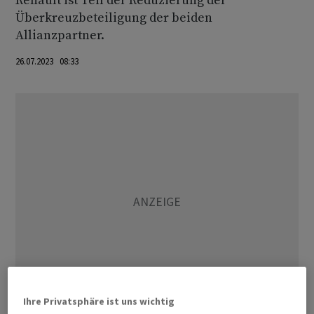
Renault ist Teil der Reduzierung der
Überkreuzbeteiligung der beiden
Allianzpartner.
26.07.2023 08:33
Ihre Privatsphäre ist uns wichtig