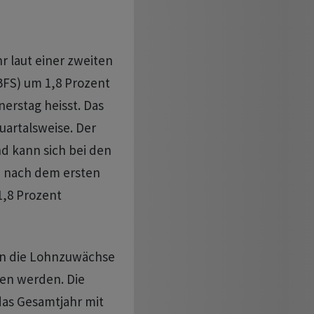
r laut einer zweiten
BFS) um 1,8 Prozent
nerstag heisst. Das
artalsweise. Der
d kann sich bei den
 nach dem ersten
1,8 Prozent
n die Lohnzuwächse
sen werden. Die
das Gesamtjahr mit