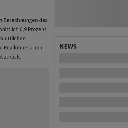
den Berechnungen des
nittlich 0,9 Prozent
hnittlichen
NEWS
ie Reallöhne schon
t zurück.