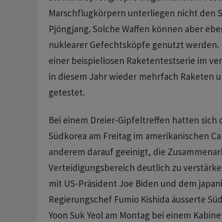
Marschflugkörpern unterliegen nicht den 
Pjöngjang. Solche Waffen können aber eben
nuklearer Gefechtsköpfe genutzt werden.
einer beispiellosen Raketentestserie im v
in diesem Jahr wieder mehrfach Raketen 
getestet.
Bei einem Dreier-Gipfeltreffen hatten sich
Südkorea am Freitag im amerikanischen Ca
anderem darauf geeinigt, die Zusammenar
Verteidigungsbereich deutlich zu verstärk
mit US-Präsident Joe Biden und dem japan
Regierungschef Fumio Kishida äusserte Sü
Yoon Suk Yeol am Montag bei einem Kabinet