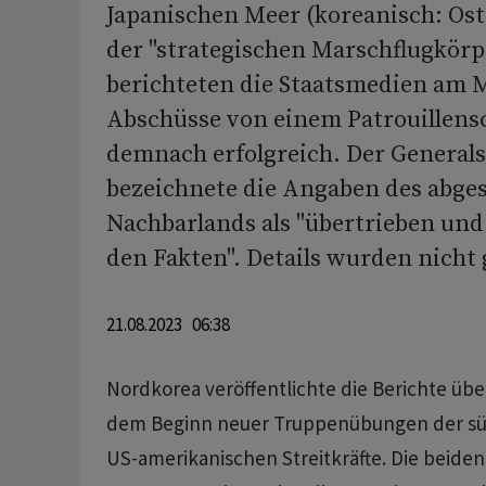
Japanischen Meer (koreanisch: Ost
der "strategischen Marschflugkörp
berichteten die Staatsmedien am 
Abschüsse von einem Patrouillensc
demnach erfolgreich. Der Generals
bezeichnete die Angaben des abge
Nachbarlands als "übertrieben un
den Fakten". Details wurden nicht
21.08.2023 06:38
Nordkorea veröffentlichte die Berichte übe
dem Beginn neuer Truppenübungen der s
US-amerikanischen Streitkräfte. Die beid