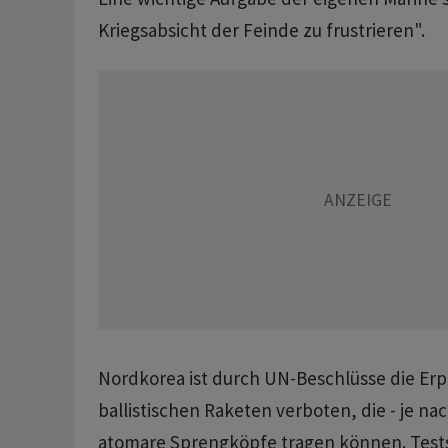
Kriegsabsicht der Feinde zu frustrieren".
Nordkorea ist durch UN-Beschlüsse die Er
ballistischen Raketen verboten, die - je na
atomare Sprengköpfe tragen können. Test