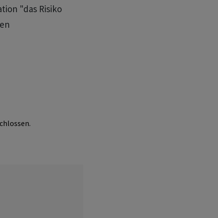
tion "das Risiko
ren
chlossen.