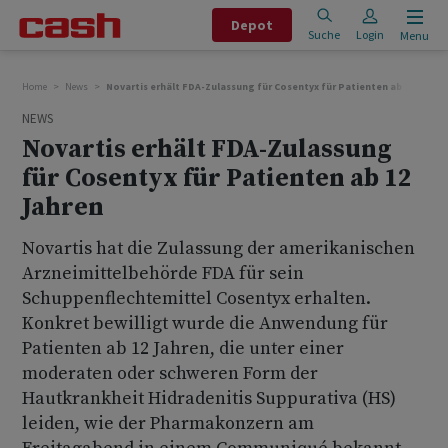
Depot
Suche
Login
Menu
Home
News
Novartis erhält FDA-Zulassung für Cosentyx für Patienten ab 12 Jahre
NEWS
Novartis erhält FDA-Zulassung
für Cosentyx für Patienten ab 12
Jahren
Novartis hat die Zulassung der amerikanischen
Arzneimittelbehörde FDA für sein
Schuppenflechtemittel Cosentyx erhalten.
Konkret bewilligt wurde die Anwendung für
Patienten ab 12 Jahren, die unter einer
moderaten oder schweren Form der
Hautkrankheit Hidradenitis Suppurativa (HS)
leiden, wie der Pharmakonzern am