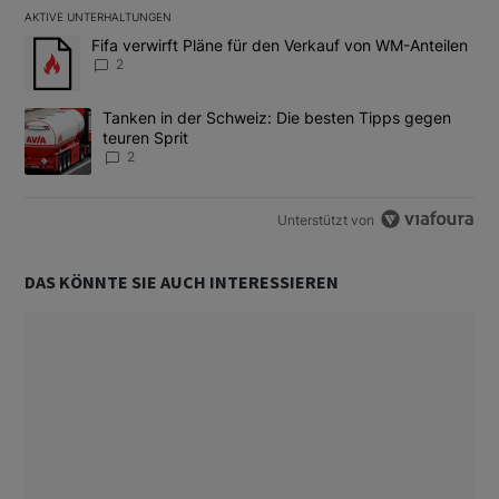
AKTIVE UNTERHALTUNGEN
Das Folgende ist eine Liste der am meisten kommentierten Artikel
Ein Trendartikel mit dem Titel "Fifa verwirft Pläne für den Verk
Fifa verwirft Pläne für den Verkauf von WM-Anteilen
2
Ein Trendartikel mit dem Titel "Tanken in der Schweiz: Die best
Tanken in der Schweiz: Die besten Tipps gegen
teuren Sprit
2
Unterstützt von
DAS KÖNNTE SIE AUCH INTERESSIEREN