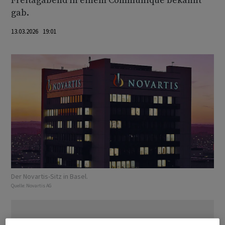
Freitagabend in einem Communiqué bekannt
gab.
13.03.2026 19:01
Der Novartis-Sitz in Basel.
Quelle:
Novartis AG