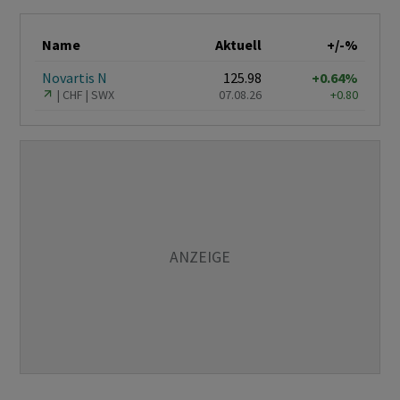
Name
Aktuell
+/-%
Novartis N
125.98
+0.64%
CHF
SWX
07.08.26
+0.80