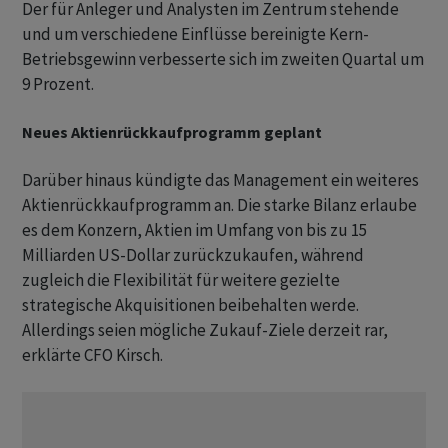
Der für Anleger und Analysten im Zentrum stehende
und um verschiedene Einflüsse bereinigte Kern-
Betriebsgewinn verbesserte sich im zweiten Quartal um
9 Prozent.
Neues Aktienrückkaufprogramm geplant
Darüber hinaus kündigte das Management ein weiteres
Aktienrückkaufprogramm an. Die starke Bilanz erlaube
es dem Konzern, Aktien im Umfang von bis zu 15
Milliarden US-Dollar zurückzukaufen, während
zugleich die Flexibilität für weitere gezielte
strategische Akquisitionen beibehalten werde.
Allerdings seien mögliche Zukauf-Ziele derzeit rar,
erklärte CFO Kirsch.