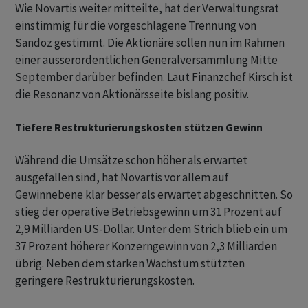
Wie Novartis weiter mitteilte, hat der Verwaltungsrat
einstimmig für die vorgeschlagene Trennung von
Sandoz gestimmt. Die Aktionäre sollen nun im Rahmen
einer ausserordentlichen Generalversammlung Mitte
September darüber befinden. Laut Finanzchef Kirsch ist
die Resonanz von Aktionärsseite bislang positiv.
Tiefere Restrukturierungskosten stützen Gewinn
Während die Umsätze schon höher als erwartet
ausgefallen sind, hat Novartis vor allem auf
Gewinnebene klar besser als erwartet abgeschnitten. So
stieg der operative Betriebsgewinn um 31 Prozent auf
2,9 Milliarden US-Dollar. Unter dem Strich blieb ein um
37 Prozent höherer Konzerngewinn von 2,3 Milliarden
übrig. Neben dem starken Wachstum stützten
geringere Restrukturierungskosten.