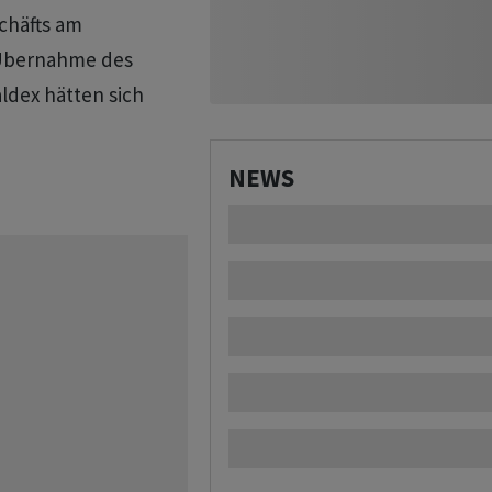
chäfts am
 Übernahme des
dex hätten sich
NEWS