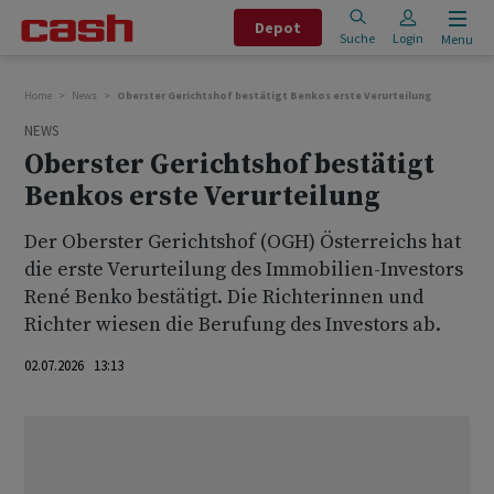
Depot
Suche
Login
Menu
Home
News
Oberster Gerichtshof bestätigt Benkos erste Verurteilung
NEWS
Oberster Gerichtshof bestätigt
Benkos erste Verurteilung
Der Oberster Gerichtshof (OGH) Österreichs hat
die erste Verurteilung des Immobilien-Investors
René Benko bestätigt. Die Richterinnen und
Richter wiesen die Berufung des Investors ab.
02.07.2026 13:13