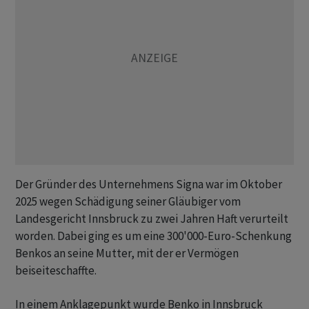
Der Gründer des Unternehmens Signa war im Oktober
2025 wegen Schädigung seiner Gläubiger vom
Landesgericht Innsbruck zu zwei Jahren Haft verurteilt
worden. Dabei ging es um eine 300'000-Euro-Schenkung
Benkos an seine Mutter, mit der er Vermögen
beiseiteschaffte.
In einem Anklagepunkt wurde Benko in Innsbruck