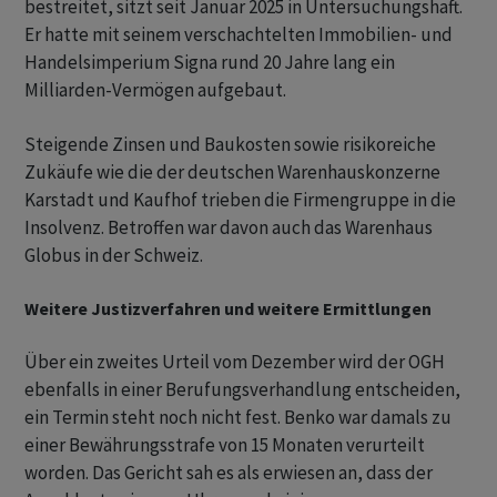
bestreitet, sitzt seit Januar 2025 in Untersuchungshaft.
Er hatte mit seinem verschachtelten Immobilien- und
Handelsimperium Signa rund 20 Jahre lang ein
Milliarden-Vermögen aufgebaut.
Steigende Zinsen und Baukosten sowie risikoreiche
Zukäufe wie die der deutschen Warenhauskonzerne
Karstadt und Kaufhof trieben die Firmengruppe in die
Insolvenz. Betroffen war davon auch das Warenhaus
Globus in der Schweiz.
Weitere Justizverfahren und weitere Ermittlungen
Über ein zweites Urteil vom Dezember wird der OGH
ebenfalls in einer Berufungsverhandlung entscheiden,
ein Termin steht noch nicht fest. Benko war damals zu
einer Bewährungsstrafe von 15 Monaten verurteilt
worden. Das Gericht sah es als erwiesen an, dass der