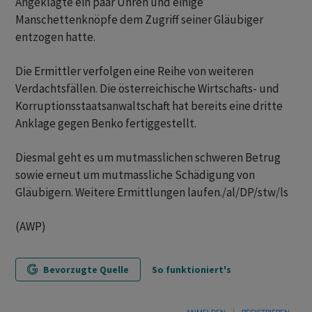
Angeklagte ein paar Uhren und einige
Manschettenknöpfe dem Zugriff seiner Gläubiger
entzogen hatte.
Die Ermittler verfolgen eine Reihe von weiteren
Verdachtsfällen. Die österreichische Wirtschafts- und
Korruptionsstaatsanwaltschaft hat bereits eine dritte
Anklage gegen Benko fertiggestellt.
Diesmal geht es um mutmasslichen schweren Betrug
sowie erneut um mutmassliche Schädigung von
Gläubigern. Weitere Ermittlungen laufen./al/DP/stw/ls
(AWP)
Bevorzugte Quelle
So funktioniert's