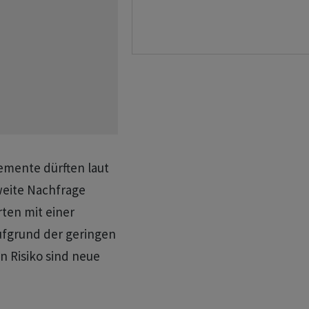
lemente dürften laut
weite Nachfrage
ten mit einer
aufgrund der geringen
in Risiko sind neue