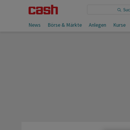
Sie lesen:
News
Börse & Märkte
Anlegen
Kurse