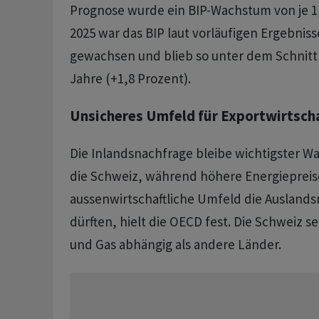
Prognose wurde ein BIP-Wachstum von je 1,
2025 war das BIP laut vorläufigen Ergebnis
gewachsen und blieb so unter dem Schnitt
Jahre (+1,8 Prozent).
Unsicheres Umfeld für Exportwirtsch
Die Inlandsnachfrage bleibe wichtigster W
die Schweiz, während höhere Energiepreis
aussenwirtschaftliche Umfeld die Auslands
dürften, hielt die OECD fest. Die Schweiz s
und Gas abhängig als andere Länder.