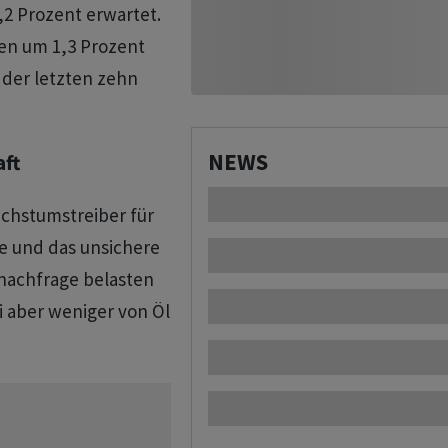
2 Prozent erwartet.
sen um 1,3 Prozent
 der letzten zehn
NEWS
aft
achstumstreiber für
e und das unsichere
nachfrage belasten
ei aber weniger von Öl