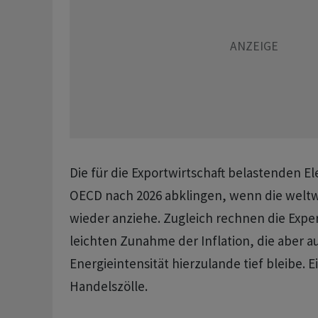
Die für die Exportwirtschaft belastenden E
OECD nach 2026 abklingen, wenn die welt
wieder anziehe. Zugleich rechnen die Exper
leichten Zunahme der Inflation, die aber 
Energieintensität hierzulande tief bleibe. E
Handelszölle.