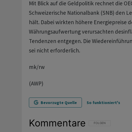
Mit Blick auf die Geldpolitik rechnet die O
Schweizerische Nationalbank (SNB) den Leit
hält. Dabei wirkten höhere Energiepreise 
Währungsaufwertung verursachten desinfl
Tendenzen entgegen. Die Wiedereinführun
sei nicht erforderlich.
mk/rw
(AWP)
Bevorzugte Quelle
So funktioniert's
Kommentare
FOLGE DIESER UNTERHAL
FOLGEN