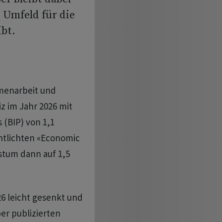
 Umfeld für die
bt.
mmenarbeit und
z im Jahr 2026 mit
(BIP) von 1,1
ntlichten «Economic
stum dann auf 1,5
6 leicht gesenkt und
er publizierten