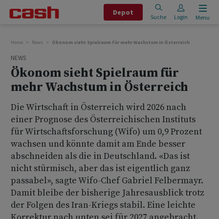
Depot
Suche
Login
Menu
Home
News
Ökonom sieht Spielraum für mehr Wachstum in Österreich
NEWS
Ökonom sieht Spielraum für
mehr Wachstum in Österreich
Die Wirtschaft in Österreich wird 2026 nach
einer Prognose des Österreichischen Instituts
für Wirtschaftsforschung (Wifo) um 0,9 Prozent
wachsen und könnte damit am Ende besser
abschneiden als die in Deutschland. «Das ist
nicht stürmisch, aber das ist eigentlich ganz
passabel», sagte Wifo-Chef Gabriel Felbermayr.
Damit bleibe der bisherige Jahresausblick trotz
der Folgen des Iran-Kriegs stabil. Eine leichte
Korrektur nach unten sei für 2027 angebracht.