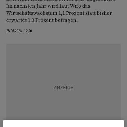
Im nächsten Jahr wird laut Wifo das
Wirtschaftswachstum 1,1 Prozent statt bisher
erwartet 1,3 Prozent betragen.
25.06.2026 12:00