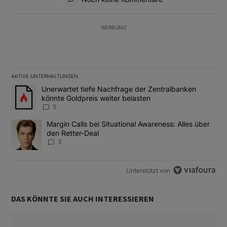
WERBUNG
AKTIVE UNTERHALTUNGEN
Das Folgende ist eine Liste der am meisten kommentierten Artikel
Ein Trendartikel mit dem Titel "Unerwartet tiefe Nachfrage der 
Unerwartet tiefe Nachfrage der Zentralbanken
könnte Goldpreis weiter belasten
5
Ein Trendartikel mit dem Titel "Margin Calls bei Situational Awar
Margin Calls bei Situational Awareness: Alles über
den Retter-Deal
3
Unterstützt von
DAS KÖNNTE SIE AUCH INTERESSIEREN