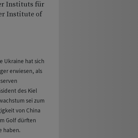
r Instituts für
r Institute of
e Ukraine hat sich
iger erwiesen, als
eserven
sident des Kiel
tswachstum sei zum
gkeit von China
m Golf dürften
e haben.