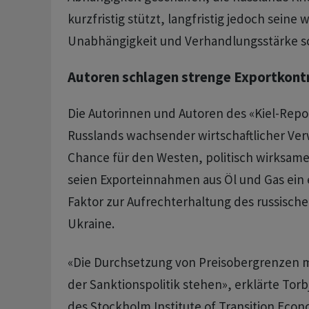
kurzfristig stützt, langfristig jedoch seine w
Unabhängigkeit und Verhandlungsstärke s
Autoren schlagen strenge Exportkontr
Die Autorinnen und Autoren des «Kiel-Repo
Russlands wachsender wirtschaftlicher Ve
Chance für den Westen, politisch wirksame
seien Exporteinnahmen aus Öl und Gas ein
Faktor zur Aufrechterhaltung des russische
Ukraine.
«Die Durchsetzung von Preisobergrenzen m
der Sanktionspolitik stehen», erklärte Torb
des Stockholm Institute of Transition Eco