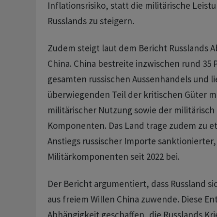
Inflationsrisiko, statt die militärische Leist
Russlands zu steigern.
Zudem steigt laut dem Bericht Russlands A
China. China bestreite inzwischen rund 35 
gesamten russischen Aussenhandels und li
überwiegenden Teil der kritischen Güter mit
militärischer Nutzung sowie der militärisch
Komponenten. Das Land trage zudem zu etw
Anstiegs russischer Importe sanktionierter, 
Militärkomponenten seit 2022 bei.
Der Bericht argumentiert, dass Russland si
aus freiem Willen China zuwende. Diese En
Abhängigkeit geschaffen, die Russlands Kri