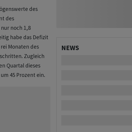
rmögenswerte des
nt des
 nur noch 1,8
itig habe das Defizit
drei Monaten des
NEWS
schritten. Zugleich
n Quartal dieses
 um 45 Prozent ein.