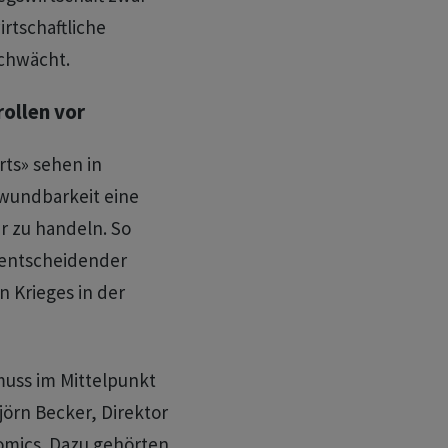
irtschaftliche
chwächt.
ollen vor
rts» sehen in
rwundbarkeit eine
r zu handeln. So
 entscheidender
n Krieges in der
uss im Mittelpunkt
jörn Becker, Direktor
nomics. Dazu gehörten