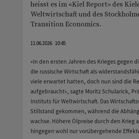
heisst es im «Kiel Report» des Kiele
Weltwirtschaft und des Stockholme
Transition Economics.
11.06.2026 10:45
«In den ersten Jahren des Krieges gegen di
die russische Wirtschaft als widerstandsfäh
viele erwartet hatten, doch nun sind die R
aufgebraucht», sagte Moritz Schularick, Prä
Instituts für Weltwirtschaft. Das Wirtschaf
Stillstand gekommen, während die Abhängi
wachse. Höhere Ölpreise durch den Krieg a
hingegen wohl nur vorübergehende Effekt