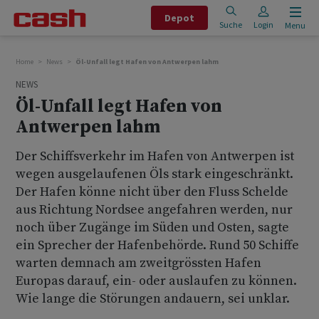
Depot
Suche
Login
Menu
Home
News
Öl-Unfall legt Hafen von Antwerpen lahm
NEWS
Öl-Unfall legt Hafen von
Antwerpen lahm
Der Schiffsverkehr im Hafen von Antwerpen ist
wegen ausgelaufenen Öls stark eingeschränkt.
Der Hafen könne nicht über den Fluss Schelde
aus Richtung Nordsee angefahren werden, nur
noch über Zugänge im Süden und Osten, sagte
ein Sprecher der Hafenbehörde. Rund 50 Schiffe
warten demnach am zweitgrössten Hafen
Europas darauf, ein- oder auslaufen zu können.
Wie lange die Störungen andauern, sei unklar.