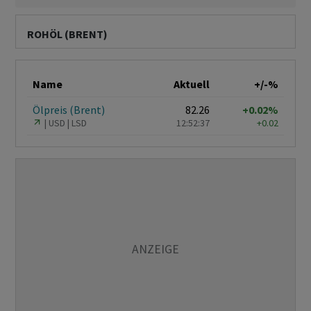
ROHÖL (BRENT)
Name
Aktuell
+/-%
Ölpreis (Brent)
82.26
+0.02%
USD
LSD
12:52:37
+0.02