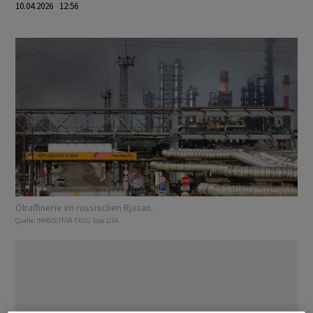
10.04.2026 12:56
Ölraffinerie im russischen Rjasan.
Quelle:
IMAGO/ITAR-TASS/ Sipa USA