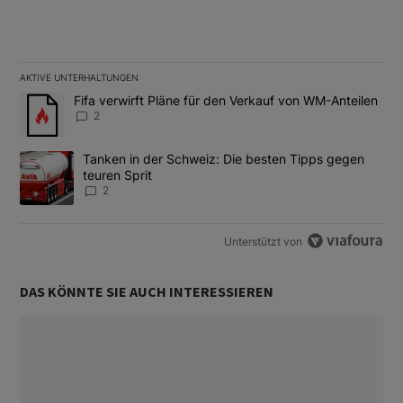
AKTIVE UNTERHALTUNGEN
Das Folgende ist eine Liste der am meisten kommentierten Artikel
Ein Trendartikel mit dem Titel "Fifa verwirft Pläne für den Verk
Fifa verwirft Pläne für den Verkauf von WM-Anteilen
2
Ein Trendartikel mit dem Titel "Tanken in der Schweiz: Die best
Tanken in der Schweiz: Die besten Tipps gegen
teuren Sprit
2
Unterstützt von
DAS KÖNNTE SIE AUCH INTERESSIEREN