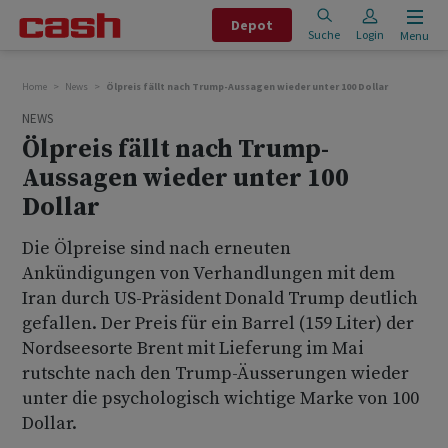
Depot
Suche
Login
Menu
Home
News
Ölpreis fällt nach Trump-Aussagen wieder unter 100 Dollar
NEWS
Ölpreis fällt nach Trump-
Aussagen wieder unter 100
Dollar
Die Ölpreise sind nach erneuten
Ankündigungen von Verhandlungen mit dem
Iran durch US-Präsident Donald Trump deutlich
gefallen. Der Preis für ein Barrel (159 Liter) der
Nordseesorte Brent mit Lieferung im Mai
rutschte nach den Trump-Äusserungen wieder
unter die psychologisch wichtige Marke von 100
Dollar.