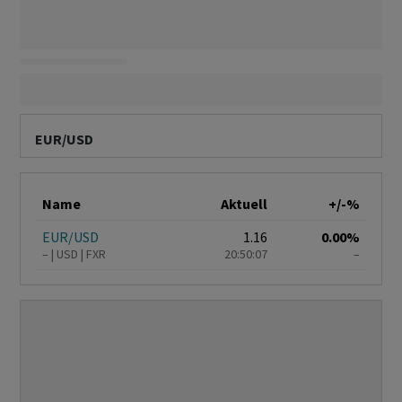
EUR/USD
Name
Aktuell
+/-%
EUR/USD
1.16
0.00%
–
USD
FXR
20:50:07
–