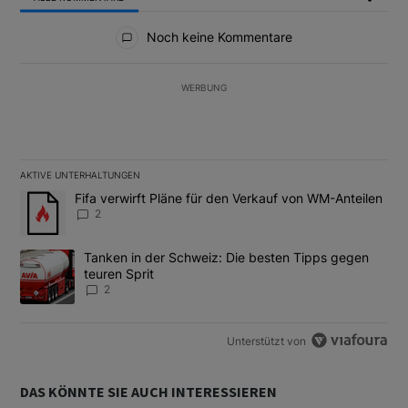
Alle Kommentare
Noch keine Kommentare
WERBUNG
AKTIVE UNTERHALTUNGEN
Das Folgende ist eine Liste der am meisten kommentierten Artikel
Ein Trendartikel mit dem Titel "Fifa verwirft Pläne für den Verk
Fifa verwirft Pläne für den Verkauf von WM-Anteilen
2
Ein Trendartikel mit dem Titel "Tanken in der Schweiz: Die best
Tanken in der Schweiz: Die besten Tipps gegen
teuren Sprit
2
Unterstützt von
DAS KÖNNTE SIE AUCH INTERESSIEREN