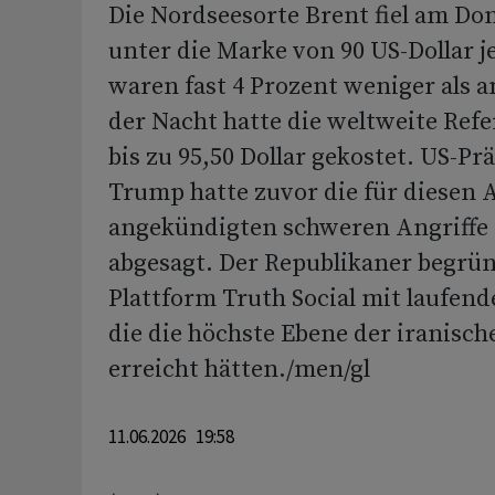
Die Nordseesorte Brent fiel am D
unter die Marke von 90 US-Dollar je
waren fast 4 Prozent weniger als 
der Nacht hatte die weltweite Ref
bis zu 95,50 Dollar gekostet. US-Pr
Trump hatte zuvor die für diesen
angekündigten schweren Angriffe 
abgesagt. Der Republikaner begrün
Plattform Truth Social mit laufen
die die höchste Ebene der iranisc
erreicht hätten./men/gl
11.06.2026 19:58