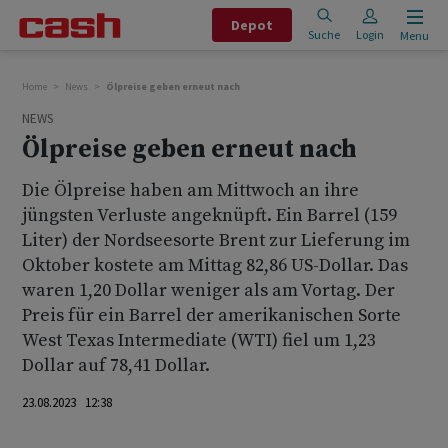
Depot
Suche
Login
Menu
Home
News
Ölpreise geben erneut nach
NEWS
Ölpreise geben erneut nach
Die Ölpreise haben am Mittwoch an ihre
jüngsten Verluste angeknüpft. Ein Barrel (159
Liter) der Nordseesorte Brent zur Lieferung im
Oktober kostete am Mittag 82,86 US-Dollar. Das
waren 1,20 Dollar weniger als am Vortag. Der
Preis für ein Barrel der amerikanischen Sorte
West Texas Intermediate (WTI) fiel um 1,23
Dollar auf 78,41 Dollar.
23.08.2023 12:38