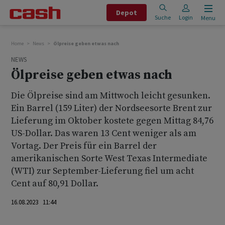
Depot
Suche
Login
Menu
Home
News
Ölpreise geben etwas nach
NEWS
Ölpreise geben etwas nach
Die Ölpreise sind am Mittwoch leicht gesunken.
Ein Barrel (159 Liter) der Nordseesorte Brent zur
Lieferung im Oktober kostete gegen Mittag 84,76
US-Dollar. Das waren 13 Cent weniger als am
Vortag. Der Preis für ein Barrel der
amerikanischen Sorte West Texas Intermediate
(WTI) zur September-Lieferung fiel um acht
Cent auf 80,91 Dollar.
16.08.2023 11:44