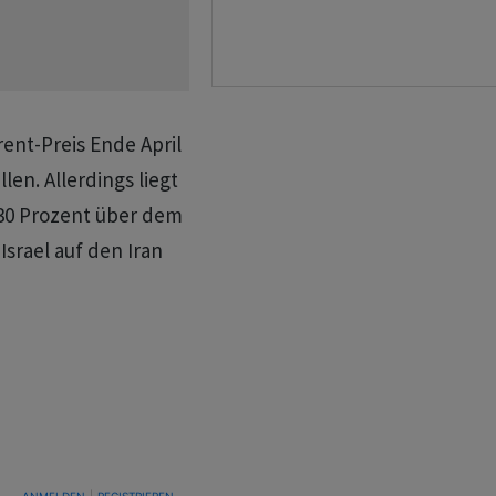
rent-Preis Ende April
len. Allerdings liegt
 30 Prozent über dem
Israel auf den Iran