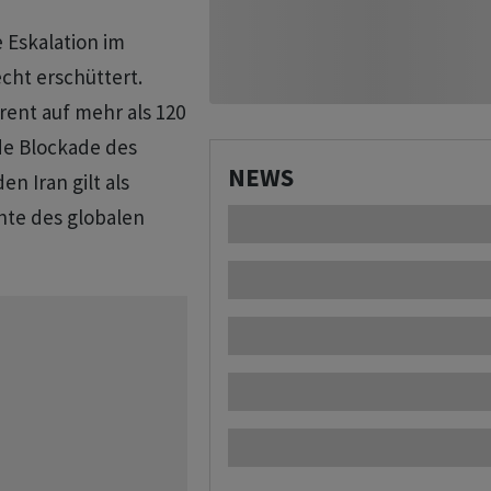
 Eskalation im
cht erschüttert.
Brent auf mehr als 120
de Blockade des
NEWS
n Iran gilt als
hte des globalen