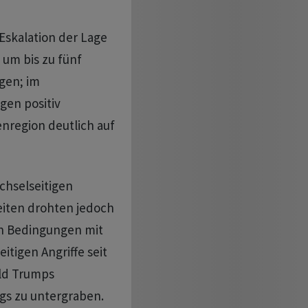
Eskalation der Lage
um bis zu fünf
egen; im
en positiv
nregion deutlich auf
chselseitigen
Seiten drohten jedoch
en Bedingungen mit
tigen Angriffe seit
ld Trumps
gs zu untergraben.