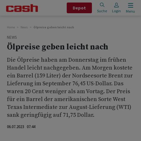
Depot
Suche
Login
Menu
Home
News
Ölpreise geben leicht nach
NEWS
Ölpreise geben leicht nach
Die Ölpreise haben am Donnerstag im frühen
Handel leicht nachgegeben. Am Morgen kostete
ein Barrel (159 Liter) der Nordseesorte Brent zur
Lieferung im September 76,45 US-Dollar. Das
waren 20 Cent weniger als am Vortag. Der Preis
für ein Barrel der amerikanischen Sorte West
Texas Intermediate zur August-Lieferung (WTI)
sank geringfügig auf 71,75 Dollar.
06.07.2023 07:44