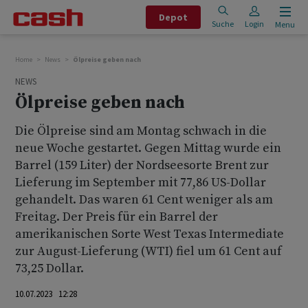
Depot
Suche
Login
Menu
Home
News
Ölpreise geben nach
NEWS
Ölpreise geben nach
Die Ölpreise sind am Montag schwach in die
neue Woche gestartet. Gegen Mittag wurde ein
Barrel (159 Liter) der Nordseesorte Brent zur
Lieferung im September mit 77,86 US-Dollar
gehandelt. Das waren 61 Cent weniger als am
Freitag. Der Preis für ein Barrel der
amerikanischen Sorte West Texas Intermediate
zur August-Lieferung (WTI) fiel um 61 Cent auf
73,25 Dollar.
10.07.2023 12:28