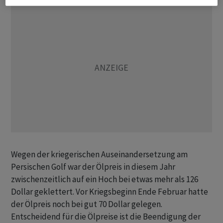
Wegen der kriegerischen Auseinandersetzung am
Persischen Golf war der Ölpreis in diesem Jahr
zwischenzeitlich auf ein Hoch bei etwas mehr als 126
Dollar geklettert. Vor Kriegsbeginn Ende Februar hatte
der Ölpreis noch bei gut 70 Dollar gelegen.
Entscheidend für die Ölpreise ist die Beendigung der