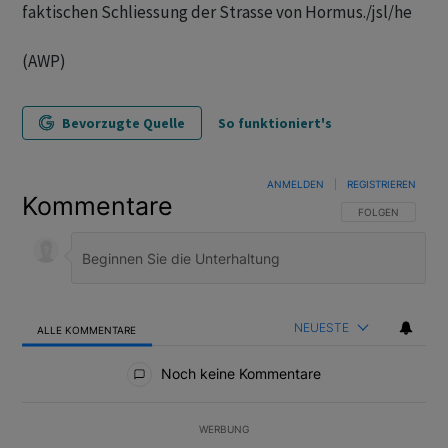
faktischen Schliessung der Strasse von Hormus./jsl/he
(AWP)
Bevorzugte Quelle
So funktioniert's
ANMELDEN
|
REGISTRIEREN
Kommentare
FOLGE DIESER U
FOLGEN
NEUESTE
ALLE KOMMENTARE
Alle Kommentare
Noch keine Kommentare
WERBUNG