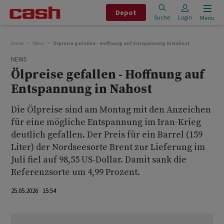
Depot
Suche
Login
Menu
Home
News
Ölpreise gefallen - Hoffnung auf Entspannung in Nahost
NEWS
Ölpreise gefallen - Hoffnung auf
Entspannung in Nahost
Die Ölpreise sind am Montag mit den Anzeichen
für eine mögliche Entspannung im Iran-Krieg
deutlich gefallen. Der Preis für ein Barrel (159
Liter) der Nordseesorte Brent zur Lieferung im
Juli fiel auf 98,55 US-Dollar. Damit sank die
Referenzsorte um 4,99 Prozent.
25.05.2026 15:54