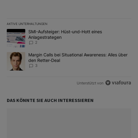
AKTIVE UNTERHALTUNGEN
Das Folgende ist eine Liste der am meisten kommentierten Artikel
Ein Trendartikel mit dem Titel "SMI-Aufsteiger: Hüst-und-Hott e
SMI-Aufsteiger: Hüst-und-Hott eines
Anlagestrategen
2
Ein Trendartikel mit dem Titel "Margin Calls bei Situational Awar
Margin Calls bei Situational Awareness: Alles über
den Retter-Deal
3
Unterstützt von
DAS KÖNNTE SIE AUCH INTERESSIEREN