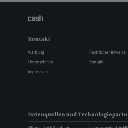
Kontakt
Werbung
Rechtliche Hinweise
Unternehmen
Kontakt
Impressum
Datenquellen und Technologiepartn
Allfunds Tech Solutions
Logos provided by El