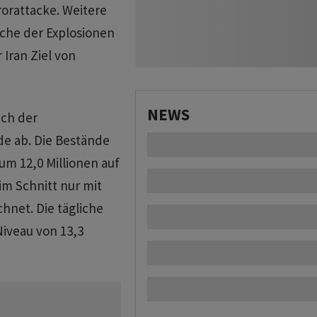
orattacke. Weitere
che der Explosionen
 Iran Ziel von
NEWS
ach der
de ab. Die Bestände
um 12,0 Millionen auf
 im Schnitt nur mit
hnet. Die tägliche
iveau von 13,3