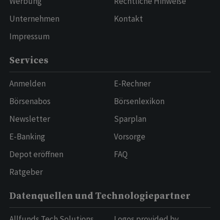
Werbung
Rechtliche Hinweise
Unternehmen
Kontakt
Impressum
Services
Anmelden
E-Rechner
Börsenabos
Börsenlexikon
Newsletter
Sparplan
E-Banking
Vorsorge
Depot eröffnen
FAQ
Ratgeber
Datenquellen und Technologiepartner
Allfunds Tech Solutions
Logos provided by