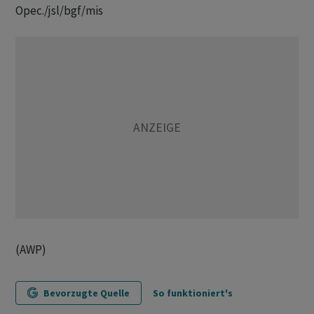
Opec./jsl/bgf/mis
(AWP)
Bevorzugte Quelle
So funktioniert's