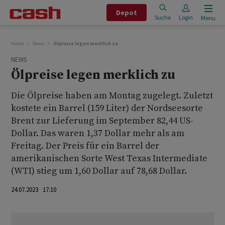
Depot
Suche
Login
Menu
Home
News
Ölpreise legen merklich zu
NEWS
Ölpreise legen merklich zu
Die Ölpreise haben am Montag zugelegt. Zuletzt
kostete ein Barrel (159 Liter) der Nordseesorte
Brent zur Lieferung im September 82,44 US-
Dollar. Das waren 1,37 Dollar mehr als am
Freitag. Der Preis für ein Barrel der
amerikanischen Sorte West Texas Intermediate
(WTI) stieg um 1,60 Dollar auf 78,68 Dollar.
24.07.2023 17:10