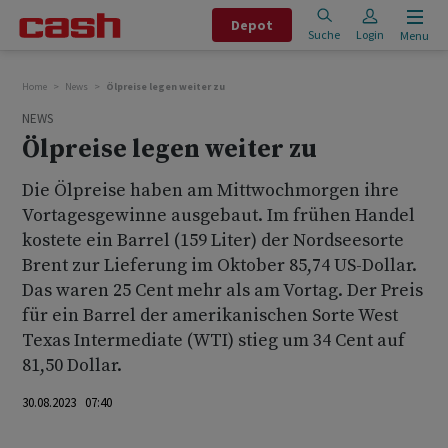
Depot
Suche
Login
Menu
Home
News
Ölpreise legen weiter zu
NEWS
Ölpreise legen weiter zu
Die Ölpreise haben am Mittwochmorgen ihre
Vortagesgewinne ausgebaut. Im frühen Handel
kostete ein Barrel (159 Liter) der Nordseesorte
Brent zur Lieferung im Oktober 85,74 US-Dollar.
Das waren 25 Cent mehr als am Vortag. Der Preis
für ein Barrel der amerikanischen Sorte West
Texas Intermediate (WTI) stieg um 34 Cent auf
81,50 Dollar.
30.08.2023 07:40