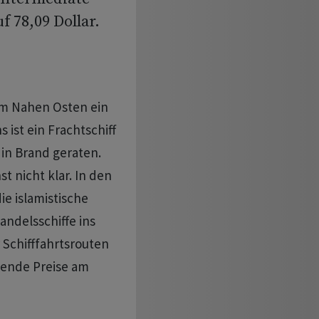
f 78,09 Dollar.
im Nahen Osten ein
ist ein Frachtschiff
in Brand geraten.
t nicht klar. In den
e islamistische
andelsschiffe ins
Schifffahrtsrouten
gende Preise am