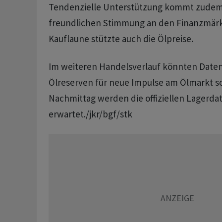
Tendenzielle Unterstützung kommt zudem
freundlichen Stimmung an den Finanzmärk
Kauflaune stützte auch die Ölpreise.
Im weiteren Handelsverlauf könnten Daten
Ölreserven für neue Impulse am Ölmarkt s
Nachmittag werden die offiziellen Lagerda
erwartet./jkr/bgf/stk