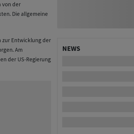
 von der
ten. Die allgemeine
 zur Entwicklung der
NEWS
orgen. Am
ten der US-Regierung