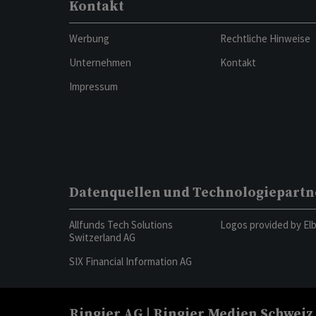
Kontakt
Werbung
Rechtliche Hinweise
Unternehmen
Kontakt
Impressum
Datenquellen und Technologiepartn
Allfunds Tech Solutions
Logos provided by El
Switzerland AG
SIX Financial Information AG
Ringier AG | Ringier Medien Schweiz