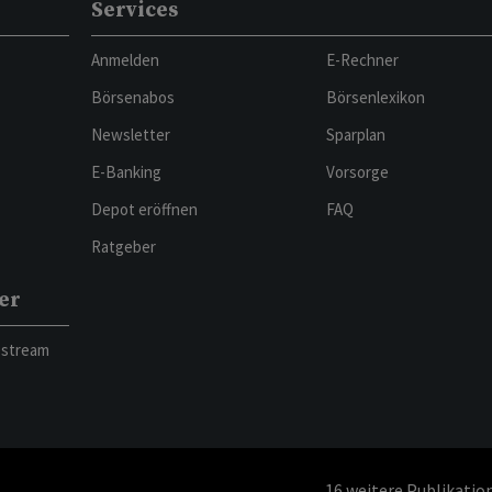
Services
Anmelden
E-Rechner
Börsenabos
Börsenlexikon
Newsletter
Sparplan
E-Banking
Vorsorge
Depot eröffnen
FAQ
Ratgeber
er
bstream
16
weitere Publikatio