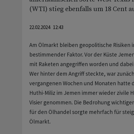
(WTI) stieg ebenfalls um 18 Cent au
22.02.2024 12:43
Am Ölmarkt bleiben geopolitische Risiken 
bestimmender Faktor. Vor der Küste Jemens 
mit Raketen angegriffen worden und dabei 
Wer hinter dem Angriff steckte, war zunächs
vergangenen Wochen und Monaten hatte di
Huthi-Miliz im Jemen immer wieder zivile H
Visier genommen. Die Bedrohung wichtiger 
für den Ölhandel sorgte mehrfach für stei
Ölmarkt.