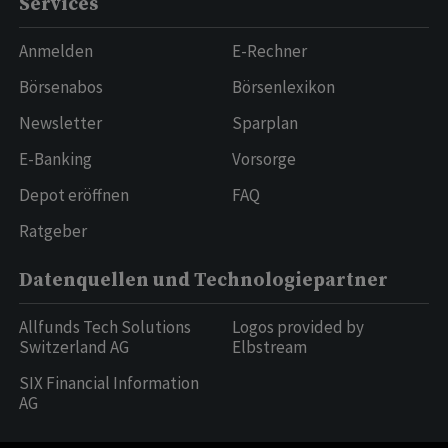
Services
Anmelden
E-Rechner
Börsenabos
Börsenlexikon
Newsletter
Sparplan
E-Banking
Vorsorge
Depot eröffnen
FAQ
Ratgeber
Datenquellen und Technologiepartner
Allfunds Tech Solutions
Logos provided by
Switzerland AG
Elbstream
SIX Financial Information
AG