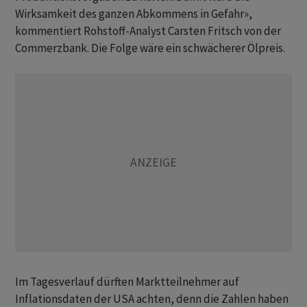
Wirksamkeit des ganzen Abkommens in Gefahr»,
kommentiert Rohstoff-Analyst Carsten Fritsch von der
Commerzbank. Die Folge wäre ein schwächerer Ölpreis.
Im Tagesverlauf dürften Marktteilnehmer auf
Inflationsdaten der USA achten, denn die Zahlen haben