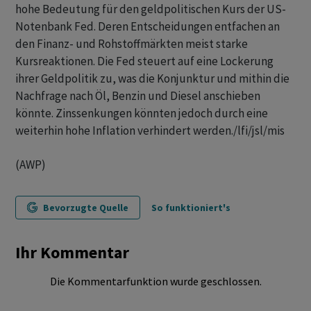
hohe Bedeutung für den geldpolitischen Kurs der US-
Notenbank Fed. Deren Entscheidungen entfachen an
den Finanz- und Rohstoffmärkten meist starke
Kursreaktionen. Die Fed steuert auf eine Lockerung
ihrer Geldpolitik zu, was die Konjunktur und mithin die
Nachfrage nach Öl, Benzin und Diesel anschieben
könnte. Zinssenkungen könnten jedoch durch eine
weiterhin hohe Inflation verhindert werden./lfi/jsl/mis
(AWP)
Bevorzugte Quelle
So funktioniert's
Ihr Kommentar
Die Kommentarfunktion wurde geschlossen.