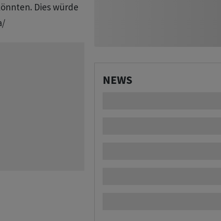
könnten. Dies würde
a/
NEWS