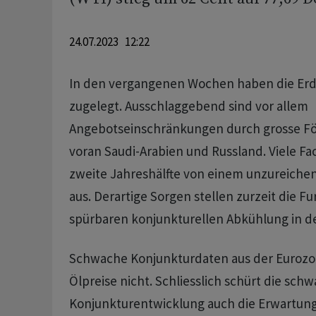
24.07.2023 12:22
In den vergangenen Wochen haben die Erdö
zugelegt. Ausschlaggebend sind vor allem
Angebotseinschränkungen durch grosse För
voran Saudi-Arabien und Russland. Viele Fa
zweite Jahreshälfte von einem unzureich
aus. Derartige Sorgen stellen zurzeit die Fu
spürbaren konjunkturellen Abkühlung in d
Schwache Konjunkturdaten aus der Eurozo
Ölpreise nicht. Schliesslich schürt die sch
Konjunkturentwicklung auch die Erwartung