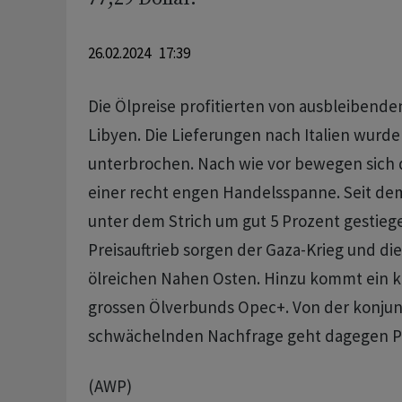
26.02.2024 17:39
Die Ölpreise profitierten von ausbleibende
Libyen. Die Lieferungen nach Italien wurd
unterbrochen. Nach wie vor bewegen sich d
einer recht engen Handelsspanne. Seit dem 
unter dem Strich um gut 5 Prozent gestieg
Preisauftrieb sorgen der Gaza-Krieg und d
ölreichen Nahen Osten. Hinzu kommt ein 
grossen Ölverbunds Opec+. Von der konju
schwächelnden Nachfrage geht dagegen Pre
(AWP)