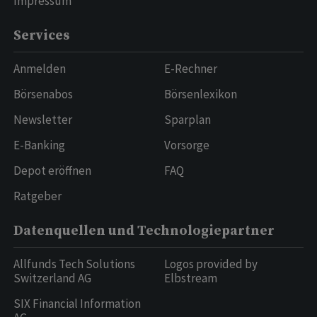
Impressum
Services
Anmelden
E-Rechner
Börsenabos
Börsenlexikon
Newsletter
Sparplan
E-Banking
Vorsorge
Depot eröffnen
FAQ
Ratgeber
Datenquellen und Technologiepartner
Allfunds Tech Solutions
Logos provided by
Switzerland AG
Elbstream
SIX Financial Information