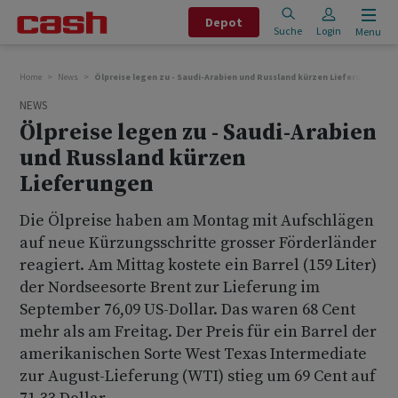
Depot
Suche
Login
Menu
Home
News
Ölpreise legen zu - Saudi-Arabien und Russland kürzen Lieferungen
NEWS
Ölpreise legen zu - Saudi-Arabien
und Russland kürzen
Lieferungen
Die Ölpreise haben am Montag mit Aufschlägen
auf neue Kürzungsschritte grosser Förderländer
reagiert. Am Mittag kostete ein Barrel (159 Liter)
der Nordseesorte Brent zur Lieferung im
September 76,09 US-Dollar. Das waren 68 Cent
mehr als am Freitag. Der Preis für ein Barrel der
amerikanischen Sorte West Texas Intermediate
zur August-Lieferung (WTI) stieg um 69 Cent auf