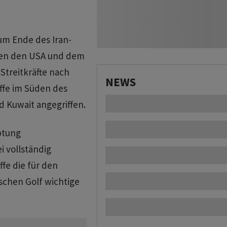
um Ende des Iran-
chen den USA und dem
 Streitkräfte nach
NEWS
ffe im Süden des
d Kuwait angegriffen.
ptung
i vollständig
ffe die für den
schen Golf wichtige