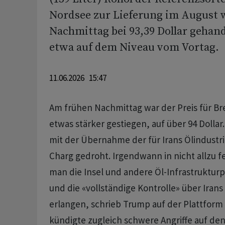
Nordsee zur Lieferung im August
Nachmittag bei 93,39 Dollar gehan
etwa auf dem Niveau vom Vortag.
11.06.2026 15:47
Am frühen Nachmittag war der Preis für Br
etwas stärker gestiegen, auf über 94 Dolla
mit der Übernahme der für Irans Ölindustri
Charg gedroht. Irgendwann in nicht allzu 
man die Insel und andere Öl-Infrastrukt
und die «vollständige Kontrolle» über Iran
erlangen, schrieb Trump auf der Plattform T
kündigte zugleich schwere Angriffe auf den 