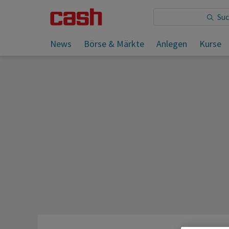
Sie lesen:
News
Börse & Märkte
Anlegen
Kurse