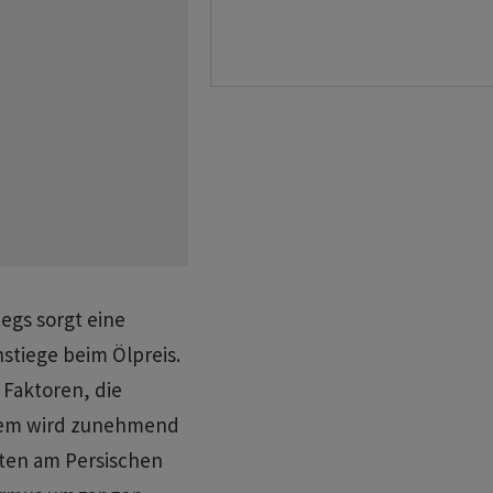
egs sorgt eine
nstiege beim Ölpreis.
Faktoren, die
erem wird zunehmend
eten am Persischen