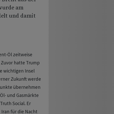
 wurde am
delt und damit
ent-Öl zeitweise
r. Zuvor hatte Trump
e wichtigen Insel
ferner Zukunft werde
urpunkte übernehmen
s Öl- und Gasmärkte
ruth Social. Er
Iran für die Nacht