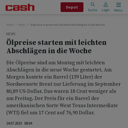
Depot
Suche
Login
Menu
Home
News
Ölpreise starten mit leichten Abschlägen in die Woche
NEWS
Ölpreise starten mit leichten
Abschlägen in die Woche
Die Ölpreise sind am Montag mit leichten
Abschlägen in die neue Woche gestartet. Am
Morgen kostete ein Barrel (159 Liter) der
Nordseesorte Brent zur Lieferung im September
80,89 US-Dollar. Das waren 18 Cent weniger als
am Freitag. Der Preis für ein Barrel der
amerikanischen Sorte West Texas Intermediate
(WTI) fiel um 17 Cent auf 76,90 Dollar.
24.07.2023 08:04