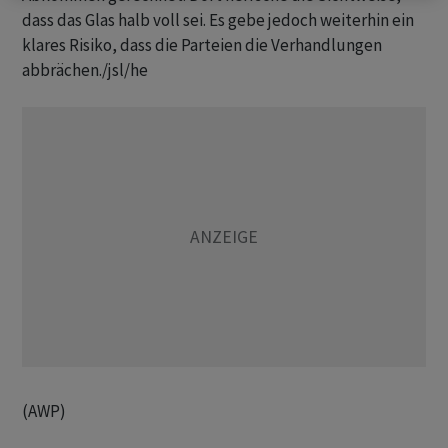
dass das Glas halb voll sei. Es gebe jedoch weiterhin ein
klares Risiko, dass die Parteien die Verhandlungen
abbrächen./jsl/he
(AWP)