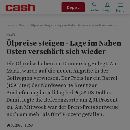
Depot
Suche
Login
Menu
Home
News
Ölpreise steigen - Lage im Nahen Osten verschärft sich wieder
NEWS
Ölpreise steigen - Lage im Nahen
Osten verschärft sich wieder
Die Ölpreise haben am Donnerstag zulegt. Am
Markt wurde auf die neuen Angriffe in der
Golfregion verwiesen. Der Preis für ein Barrel
(159 Liter) der Nordseesorte Brent zur
Auslieferung im Juli lag bei 96,58 US-Dollar.
Damit legte die Referenzsorte um 2,31 Prozent
zu. Am Mittwoch war der Brent-Preis zeitweise
noch um mehr als fünf Prozent gefallen.
28.05.2026 15:58