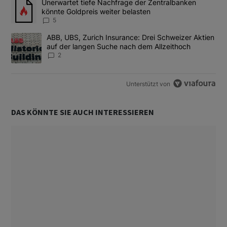
Ein Trendartikel mit dem Titel "Unerwartet tiefe Nachfrage der 
Unerwartet tiefe Nachfrage der Zentralbanken
könnte Goldpreis weiter belasten
5
Ein Trendartikel mit dem Titel "ABB, UBS, Zurich Insurance: Dre
ABB, UBS, Zurich Insurance: Drei Schweizer Aktien
auf der langen Suche nach dem Allzeithoch
2
Unterstützt von
DAS KÖNNTE SIE AUCH INTERESSIEREN