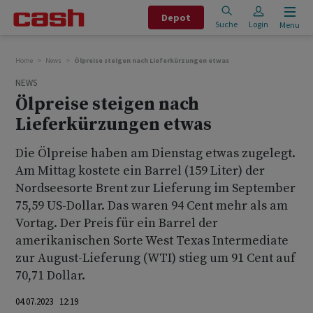
Depot
Suche
Login
Menu
Home
News
Ölpreise steigen nach Lieferkürzungen etwas
NEWS
Ölpreise steigen nach
Lieferkürzungen etwas
Die Ölpreise haben am Dienstag etwas zugelegt.
Am Mittag kostete ein Barrel (159 Liter) der
Nordseesorte Brent zur Lieferung im September
75,59 US-Dollar. Das waren 94 Cent mehr als am
Vortag. Der Preis für ein Barrel der
amerikanischen Sorte West Texas Intermediate
zur August-Lieferung (WTI) stieg um 91 Cent auf
70,71 Dollar.
04.07.2023 12:19