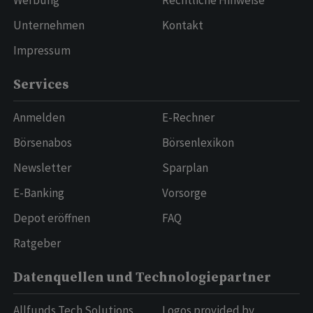
Werbung
Rechtliche Hinweise
Unternehmen
Kontakt
Impressum
Services
Anmelden
E-Rechner
Börsenabos
Börsenlexikon
Newsletter
Sparplan
E-Banking
Vorsorge
Depot eröffnen
FAQ
Ratgeber
Datenquellen und Technologiepartner
Allfunds Tech Solutions
Logos provided by