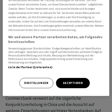
von Akzeptieren aktivieren Sie Tracking-Technologien für die unter „Wir und
eine Million Barrel je Tag zu kürzen. Bisher hatte die
unsere Partner verarbeiten Daten, um Ihnen Dienste bereitzustellen“ aufgeführten
Zwecke. Wenn Tracker deaktiviert sind, sind manche Inhalte und Anzeigen
Kürzung nur für Juli gegolten. Russland verkündete,
möglicherweise nicht mehr so relevant für Sie. Sie können dieses Menü jederzeit
seine Ölausfuhr im August um 500 000 Barrel je Tag zu
wieder aufrufen, um Ihre Einstellungen zu ändern oder Ihre Einwilligung zu
widerrufen, indem Sie auf den Link Voreinstellungen verwalten am unteren Rand
verringern. Die beiden Länder führen den grossen
der Webseite klicken. Ihre Einstellungen gelten innerhalb unseres Website. Weitere
Ölverbund Opec+ an, dem mehr als zwanzig
Informationen finden Sie in unserer Datenschutzerklärung.
Förderstaaten angehören.
Wir und unsere Partner verarbeiten Daten, um Folgendes
bereitzustellen:
Mit den Aktionen wollen die Förderländer gegen die
Verwendung genauer Standortdaten. Endgeräteeigenschaften zur Identifikation
aktiv abfragen. Speichern von oder Zugriff auf Informationen auf einem Endgerät.
unter Druck stehenden Rohölpreise vorgehen.
Personalisierte Werbung und Inhalte, Messung von Werbeleistung und der
Performance von Inhalten, Zielgruppenforschung sowie Entwicklung und
Gegenüber dem Jahresanfang liegen die Notierungen
Verbesserung von Angeboten.
klar in der Verlustzone. Die Commerzbank-Experten
Liste der Partner (Lieferanten)
erwarten derzeit im zweiten Halbjahr ein
Angebotsdefizit am Ölmarkt. Vor allem
EINSTELLUNGEN
AKZEPTIEREN
Nachfragesorgen seien dafür verantwortlich, dass die
Preise trotzdem nicht deutlich gestiegen sind. Die
Commerzbank verweist auf die zögerliche
Konjunkturerholung in China und die Aussicht auf
weitere Zinserhöhungen wichtiger Notenbanken. Auf