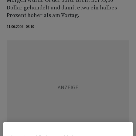
Morgen wurde Öl der Sorte Brent bei 93,50
Dollar gehandelt und damit etwa ein halbes
Prozent höher als am Vortag.
11.06.2026 08:10