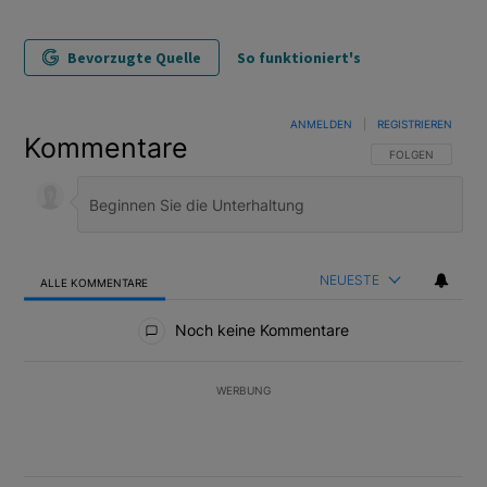
Bevorzugte Quelle
So funktioniert's
ANMELDEN
|
REGISTRIEREN
Kommentare
FOLGE DIESER U
FOLGEN
NEUESTE
ALLE KOMMENTARE
Alle Kommentare
Noch keine Kommentare
WERBUNG