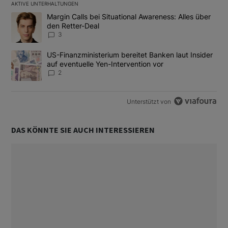
AKTIVE UNTERHALTUNGEN
Das Folgende ist eine Liste der am meisten kommentierten Artikel
Ein Trendartikel mit dem Titel "Margin Calls bei Situational Awar
Margin Calls bei Situational Awareness: Alles über
den Retter-Deal
3
Ein Trendartikel mit dem Titel "US-Finanzministerium bereitet Ban
US-Finanzministerium bereitet Banken laut Insider
auf eventuelle Yen-Intervention vor
2
Unterstützt von
DAS KÖNNTE SIE AUCH INTERESSIEREN