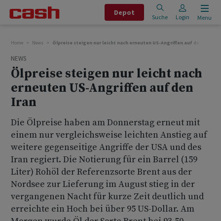
Depot
Suche
Login
Menu
Home
News
Ölpreise steigen nur leicht nach erneuten US-Angriffen auf den Iran
NEWS
Ölpreise steigen nur leicht nach
erneuten US-Angriffen auf den
Iran
Die Ölpreise haben am Donnerstag erneut mit
einem nur vergleichsweise leichten Anstieg auf
weitere gegenseitige Angriffe der USA und des
Iran regiert. Die Notierung für ein Barrel (159
Liter) Rohöl der Referenzsorte Brent aus der
Nordsee zur Lieferung im August stieg in der
vergangenen Nacht für kurze Zeit deutlich und
erreichte ein Hoch bei über 95 US-Dollar. Am