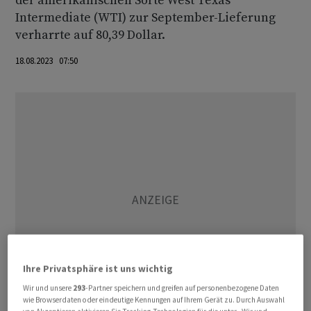
der amerikanischen Sorte West Texas
Intermediate (WTI) zur September-Lieferung
verharrte auf 80,39 Dollar.
18.08.2023 07:50
Ihre Privatsphäre ist uns wichtig
Wir und unsere
293
-Partner speichern und greifen auf personenbezogene Daten
wie Browserdaten oder eindeutige Kennungen auf Ihrem Gerät zu. Durch Auswahl