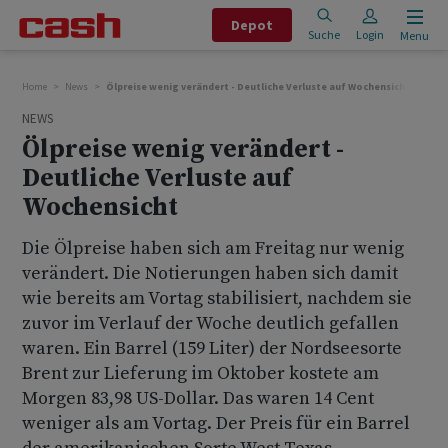
Depot
Suche
Login
Menu
Home
News
Ölpreise wenig verändert - Deutliche Verluste auf Wochensicht
NEWS
Ölpreise wenig verändert -
Deutliche Verluste auf
Wochensicht
Die Ölpreise haben sich am Freitag nur wenig
verändert. Die Notierungen haben sich damit
wie bereits am Vortag stabilisiert, nachdem sie
zuvor im Verlauf der Woche deutlich gefallen
waren. Ein Barrel (159 Liter) der Nordseesorte
Brent zur Lieferung im Oktober kostete am
Morgen 83,98 US-Dollar. Das waren 14 Cent
weniger als am Vortag. Der Preis für ein Barrel