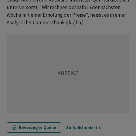
unterversorgt. "Wir rechnen deshalb in der nächsten
Woche mit einer Erholung der Preise", heisst es in einer
Analyse der Commerzbank./jkr/jha/
Bevorzugte Quelle
So funktioniert's