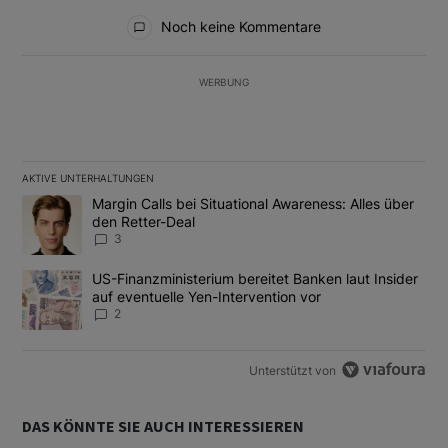
Alle Kommentare
Noch keine Kommentare
WERBUNG
AKTIVE UNTERHALTUNGEN
Das Folgende ist eine Liste der am meisten kommentierten Artikel
Ein Trendartikel mit dem Titel "Margin Calls bei Situational Awar
Margin Calls bei Situational Awareness: Alles über
den Retter-Deal
3
Ein Trendartikel mit dem Titel "US-Finanzministerium bereitet Ban
US-Finanzministerium bereitet Banken laut Insider
auf eventuelle Yen-Intervention vor
2
Unterstützt von
DAS KÖNNTE SIE AUCH INTERESSIEREN