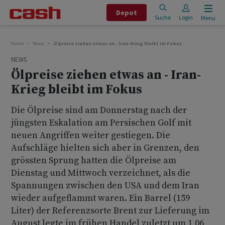
Depot
Suche
Login
Menu
Home
News
Ölpreise ziehen etwas an - Iran-Krieg bleibt im Fokus
NEWS
Ölpreise ziehen etwas an - Iran-
Krieg bleibt im Fokus
Die Ölpreise sind am Donnerstag nach der
jüngsten Eskalation am Persischen Golf mit
neuen Angriffen weiter gestiegen. Die
Aufschläge hielten sich aber in Grenzen, den
grössten Sprung hatten die Ölpreise am
Dienstag und Mittwoch verzeichnet, als die
Spannungen zwischen den USA und dem Iran
wieder aufgeflammt waren. Ein Barrel (159
Liter) der Referenzsorte Brent zur Lieferung im
August legte im frühen Handel zuletzt um 1,06