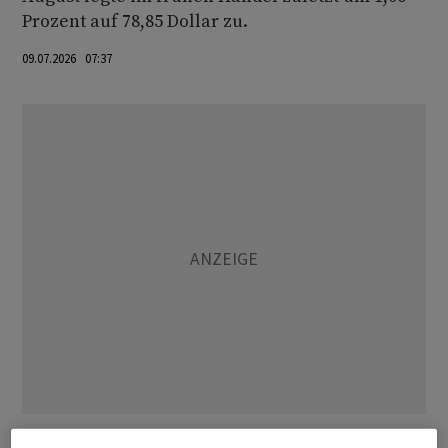
Prozent auf 78,85 Dollar zu.
09.07.2026 07:37
Die USA haben im Streit mit dem Iran um die Strasse