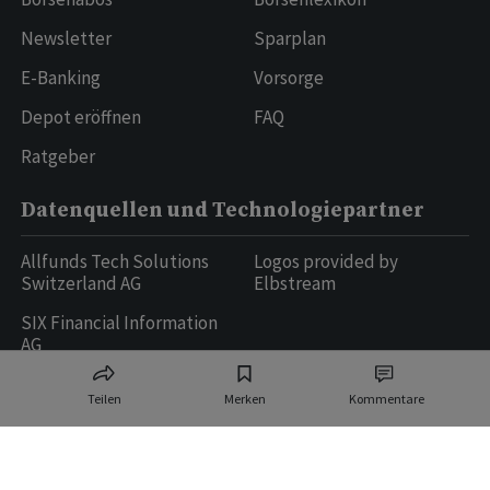
Newsletter
Sparplan
E-Banking
Vorsorge
Depot eröffnen
FAQ
Ratgeber
Datenquellen und Technologiepartner
Allfunds Tech Solutions
Logos provided by
Switzerland AG
Elbstream
SIX Financial Information
AG
Teilen
Merken
Kommentare
Ringier AG | Ringier Medien Schweiz
16
weitere Publikationen