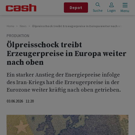
Depot
Suche
Login
Menu
Home
News
Ölpreisschock treibt Erzeugerpreise in Europa weiter nach oben
PRODUKTION
Ölpreisschock treibt
Erzeugerpreise in Europa weiter
nach oben
Ein starker Anstieg der Energiepreise infolge
des Iran-Kriegs hat die Erzeugerpreise in der
Eurozone weiter kräftig nach oben getrieben.
03.06.2026 11:20