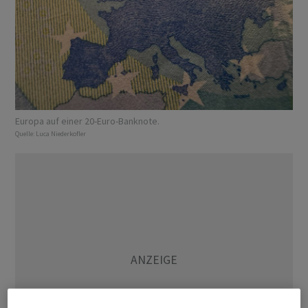
Europa auf einer 20-Euro-Banknote.
Quelle:
Luca Niederkofler