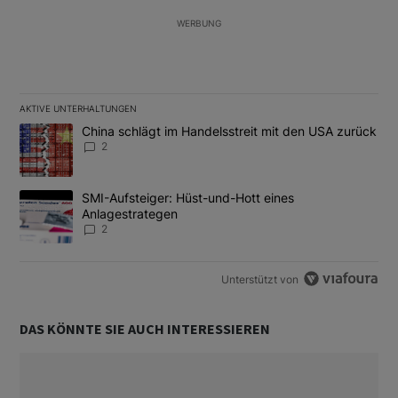
WERBUNG
AKTIVE UNTERHALTUNGEN
Das Folgende ist eine Liste der am meisten kommentierten Artikel
Ein Trendartikel mit dem Titel "China schlägt im Handelsstreit m
China schlägt im Handelsstreit mit den USA zurück
2
Ein Trendartikel mit dem Titel "SMI-Aufsteiger: Hüst-und-Hott e
SMI-Aufsteiger: Hüst-und-Hott eines
Anlagestrategen
2
Unterstützt von
DAS KÖNNTE SIE AUCH INTERESSIEREN